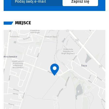
na newslet
Zapisz się
Podaj swój e-mail
MIEJSCE