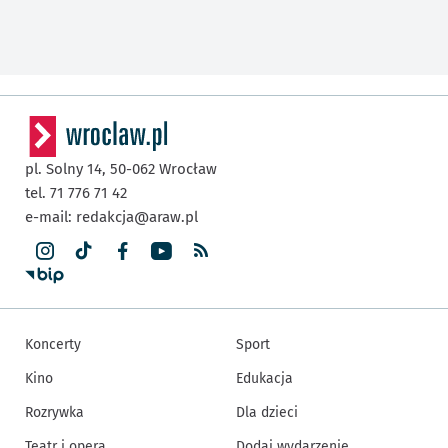
pl. Solny 14,
50-062
Wrocław
tel. 71 776 71 42
e-mail:
redakcja@araw.pl
Koncerty
Sport
Kino
Edukacja
Rozrywka
Dla dzieci
Teatr i opera
Dodaj wydarzenie