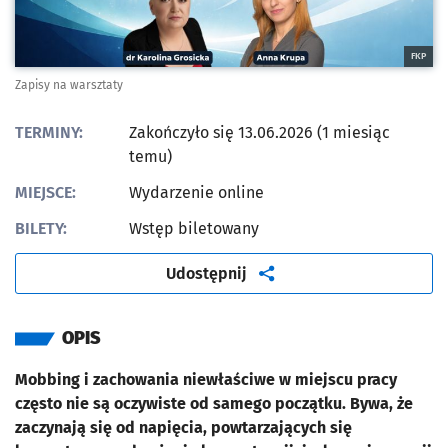
FKP
Zapisy na warsztaty
TERMINY:
Zakończyło się 13.06.2026 (1 miesiąc
temu)
MIEJSCE:
Wydarzenie online
BILETY:
Wstęp biletowany
artykuł
Udostępnij
OPIS
Mobbing i zachowania niewłaściwe w miejscu pracy
często nie są oczywiste od samego początku. Bywa, że
zaczynają się od napięcia, powtarzających się