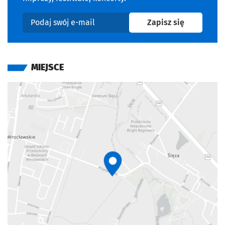
na newslet
Zapisz się
Podaj swój e-mail
MIEJSCE