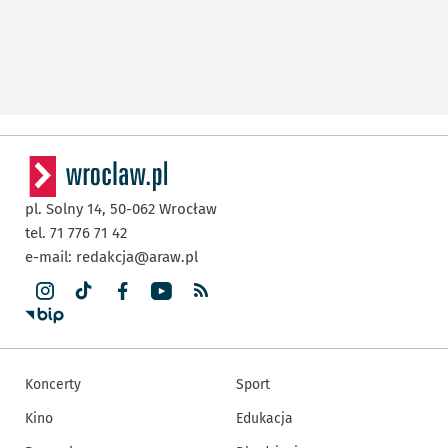
pl. Solny 14,
50-062
Wrocław
tel. 71 776 71 42
e-mail:
redakcja@araw.pl
Koncerty
Sport
Kino
Edukacja