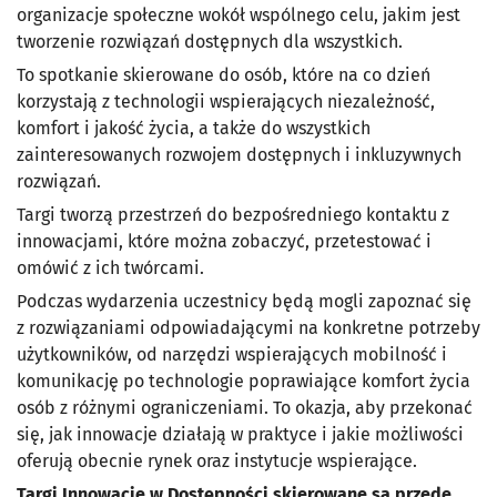
organizacje społeczne wokół wspólnego celu, jakim jest
tworzenie rozwiązań dostępnych dla wszystkich.
To spotkanie skierowane do osób, które na co dzień
korzystają z technologii wspierających niezależność,
komfort i jakość życia, a także do wszystkich
zainteresowanych rozwojem dostępnych i inkluzywnych
rozwiązań.
Targi tworzą przestrzeń do bezpośredniego kontaktu z
innowacjami, które można zobaczyć, przetestować i
omówić z ich twórcami.
Podczas wydarzenia uczestnicy będą mogli zapoznać się
z rozwiązaniami odpowiadającymi na konkretne potrzeby
użytkowników, od narzędzi wspierających mobilność i
komunikację po technologie poprawiające komfort życia
osób z różnymi ograniczeniami. To okazja, aby przekonać
się, jak innowacje działają w praktyce i jakie możliwości
oferują obecnie rynek oraz instytucje wspierające.
Targi Innowacje w Dostępności skierowane są przede