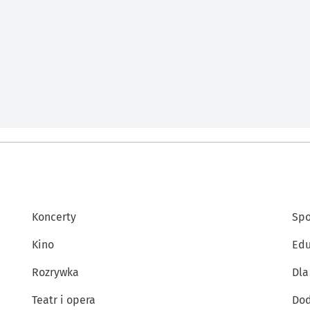
Koncerty
Spo
Kino
Edu
Rozrywka
Dla
Teatr i opera
Dod