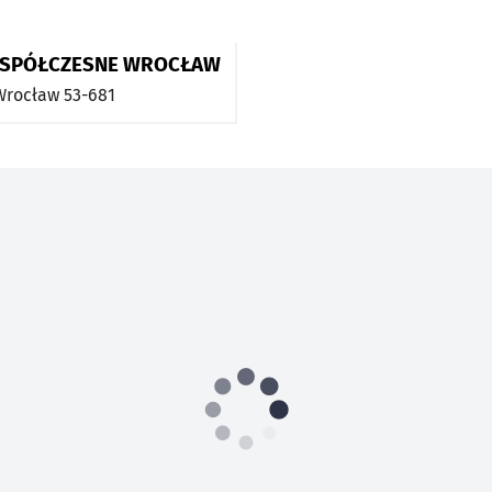
SPÓŁCZESNE WROCŁAW
Wrocław
53-681