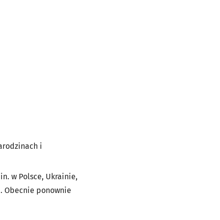
arodzinach i
n. w Polsce, Ukrainie,
ła. Obecnie ponownie