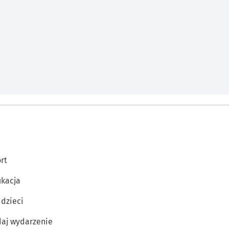
rt
kacja
 dzieci
aj wydarzenie