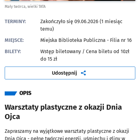
Mały twórca, wielki TATA
TERMINY:
Zakończyło się 09.06.2026 (1 miesiąc
temu)
MIEJSCE:
Miejska Biblioteka Publiczna - Filia nr 16
BILETY:
Wstęp biletowany
/ Cena biletu od 10zł
do 15 zł
artykuł
Udostępnij
OPIS
Warsztaty plastyczne z okazji Dnia
Ojca
Zapraszamy na wyjątkowe warsztaty plastyczne z okazji
Dnia Ojca - pełne twórczej energii, uśmiechu i gliny w