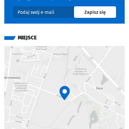
na newslet
Zapisz się
Podaj swój e-mail
MIEJSCE