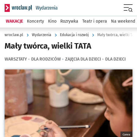
Serwis informacyjny wroclaw.pl podserwis: Wydarzenia
Menu
WAKACJE
Koncerty
Kino
Rozrywka
Teatr i opera
Na weekend
wroclaw.pl
Wydarzenia
Edukacja i rozwój
Mały twórca, wielki TAT
Mały twórca, wielki TATA
WARSZTATY
DLA RODZICÓW
ZAJĘCIA DLA DZIECI
DLA DZIECI
Kliknij, aby powiększyć
Canva