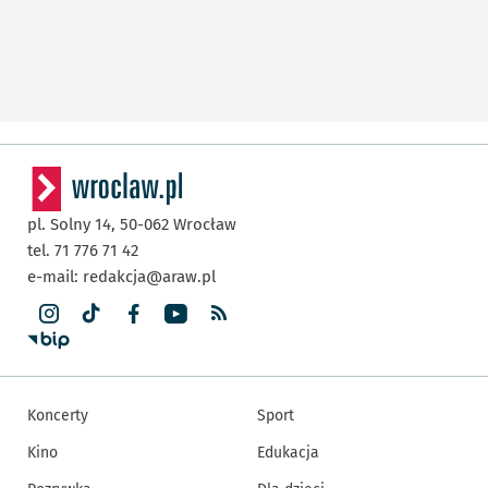
pl. Solny 14,
50-062
Wrocław
tel. 71 776 71 42
e-mail:
redakcja@araw.pl
Koncerty
Sport
Kino
Edukacja