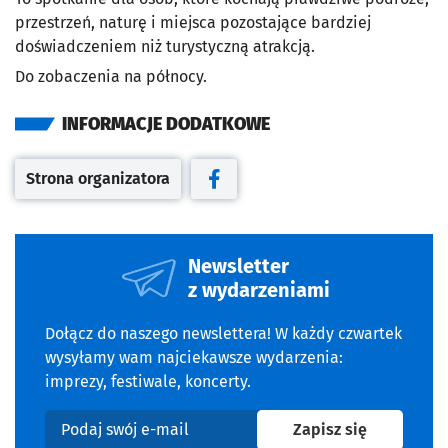
przestrzeń, naturę i miejsca pozostające bardziej
doświadczeniem niż turystyczną atrakcją.
Do zobaczenia na północy.
INFORMACJE DODATKOWE
Strona organizatora
Otwiera się w nowej karcie
Otwiera się w nowej karcie
Newsletter
z wydarzeniami
Dołącz do naszego newslettera! W każdy czwartek
wysyłamy wam najciekawsze wydarzenia:
imprezy, festiwale, koncerty.
na newslet
Zapisz się
Podaj swój e-mail