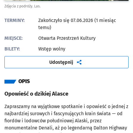
Zdjęcia z podróży. Las.
TERMINY:
Zakończyło się 07.06.2026 (1 miesiąc
temu)
MIEJSCE:
Otwarta Przestrzeń Kultury
BILETY:
Wstęp wolny
artykuł
Udostępnij
OPIS
Opowieść o dzikiej Alasce
Zapraszamy na wyjątkowe spotkanie i opowieść o jednej z
najbardziej surowych i fascynujących krain świata — od
fiordów i lodowców południowej Alaski, przez
monumentalne Denali, aż po legendarną Dalton Highway