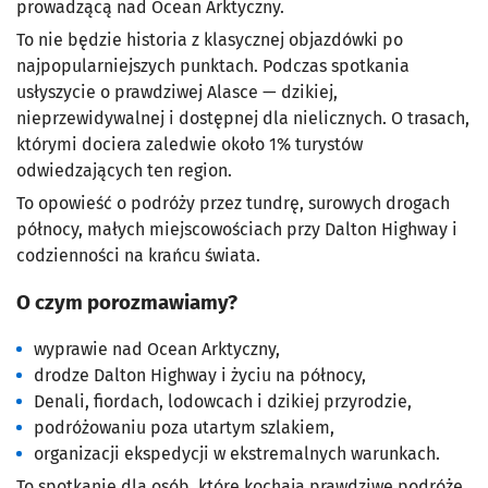
prowadzącą nad Ocean Arktyczny.
To nie będzie historia z klasycznej objazdówki po
najpopularniejszych punktach. Podczas spotkania
usłyszycie o prawdziwej Alasce — dzikiej,
nieprzewidywalnej i dostępnej dla nielicznych. O trasach,
którymi dociera zaledwie około 1% turystów
odwiedzających ten region.
To opowieść o podróży przez tundrę, surowych drogach
północy, małych miejscowościach przy Dalton Highway i
codzienności na krańcu świata.
O czym porozmawiamy?
wyprawie nad Ocean Arktyczny,
drodze Dalton Highway i życiu na północy,
Denali, fiordach, lodowcach i dzikiej przyrodzie,
podróżowaniu poza utartym szlakiem,
organizacji ekspedycji w ekstremalnych warunkach.
To spotkanie dla osób, które kochają prawdziwe podróże,