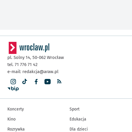
pl. Solny 14,
50-062
Wrocław
tel. 71 776 71 42
e-mail:
redakcja@araw.pl
Koncerty
Sport
Kino
Edukacja
Rozrywka
Dla dzieci