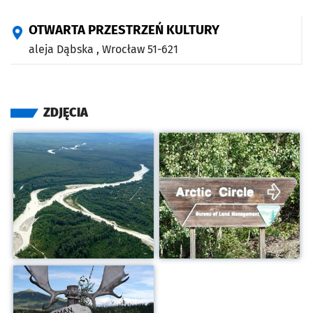
OTWARTA PRZESTRZEŃ KULTURY
aleja Dąbska ,
Wrocław
51-621
ZDJĘCIA
Kliknij, aby powiększyć
Kliknij, aby powiększyć
Kliknij, aby powiększyć