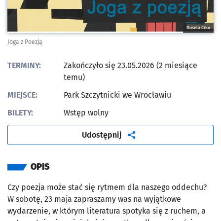
Rosela Ciko
Joga z Poezją
TERMINY:
Zakończyło się 23.05.2026 (2 miesiące
temu)
MIEJSCE:
Park Szczytnicki we Wrocławiu
BILETY:
Wstęp wolny
artykuł
Udostępnij
OPIS
Czy poezja może stać się rytmem dla naszego oddechu?
W sobotę, 23 maja zapraszamy was na wyjątkowe
wydarzenie, w którym literatura spotyka się z ruchem, a