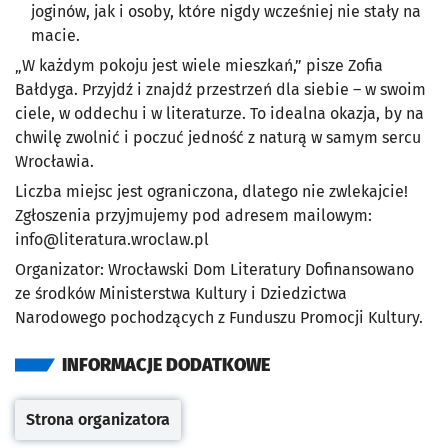
joginów, jak i osoby, które nigdy wcześniej nie stały na
macie.
„W każdym pokoju jest wiele mieszkań,” pisze Zofia
Bałdyga. Przyjdź i znajdź przestrzeń dla siebie – w swoim
ciele, w oddechu i w literaturze. To idealna okazja, by na
chwilę zwolnić i poczuć jedność z naturą w samym sercu
Wrocławia.
Liczba miejsc jest ograniczona, dlatego nie zwlekajcie!
Zgłoszenia przyjmujemy pod adresem mailowym:
info@literatura.wroclaw.pl
Organizator: Wrocławski Dom Literatury Dofinansowano
ze środków Ministerstwa Kultury i Dziedzictwa
Narodowego pochodzących z Funduszu Promocji Kultury.
INFORMACJE DODATKOWE
Strona organizatora
Otwiera się w nowej karcie