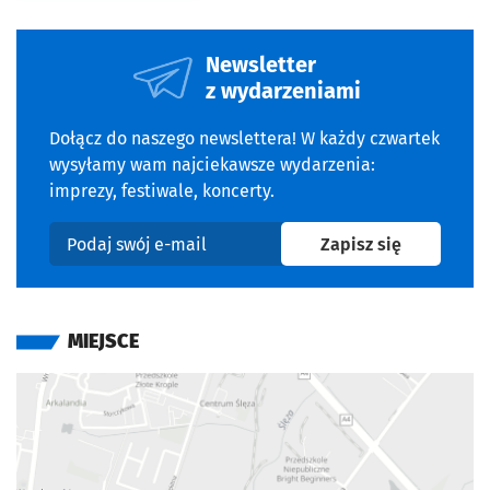
Newsletter
z wydarzeniami
Dołącz do naszego newslettera! W każdy czwartek
wysyłamy wam najciekawsze wydarzenia:
imprezy, festiwale, koncerty.
na newslet
Zapisz się
Podaj swój e-mail
MIEJSCE