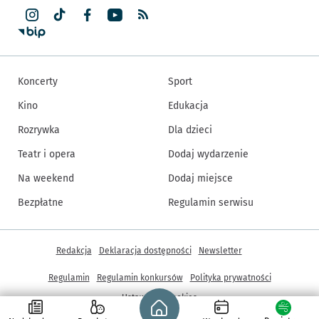
Koncerty
Sport
Kino
Edukacja
Rozrywka
Dla dzieci
Teatr i opera
Dodaj wydarzenie
Na weekend
Dodaj miejsce
Bezpłatne
Regulamin serwisu
Inne informacje
Redakcja
Deklaracja dostępności
Newsletter
Regulamin
Regulamin konkursów
Polityka prywatności
Strona główna - wroclaw.pl
Ustawienia cookies