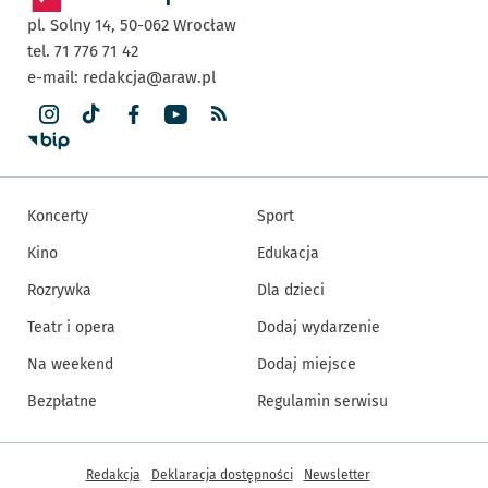
pl. Solny 14,
50-062
Wrocław
tel. 71 776 71 42
e-mail:
redakcja@araw.pl
Koncerty
Sport
Kino
Edukacja
Rozrywka
Dla dzieci
Teatr i opera
Dodaj wydarzenie
Na weekend
Dodaj miejsce
Bezpłatne
Regulamin serwisu
Inne informacje
Redakcja
Deklaracja dostępności
Newsletter