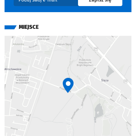
Podaj swój e-mail
MIEJSCE