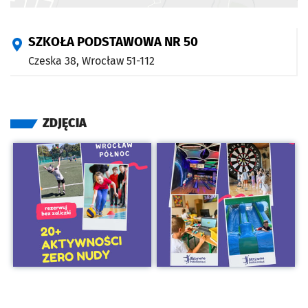
SZKOŁA PODSTAWOWA NR 50
Czeska 38,
Wrocław
51-112
ZDJĘCIA
Kliknij, aby powiększyć
Kliknij, aby powiększyć