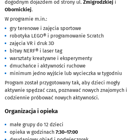
dogodnym dojazdem od strony ul.
Żmigrodzkiej
i
Obornickiej
.
W programie m.in.:
gry terenowe i zajęcia sportowe
robotyka LEGO® i programowanie Scratch
zajęcia VR i druk 3D
bitwy NERF® i laser tag
warsztaty kreatywne i eksperymenty
dmuchańce i aktywności ruchowe
minimum jedno wyjście lub wycieczka w tygodniu
Program został przygotowany tak, aby dzieci mogły
aktywnie spędzać czas, poznawać nowych znajomych i
codziennie próbować nowych aktywności.
Organizacja i opieka
małe grupy do 12 dzieci
opieka w godzinach
7:30–17:00
dwudaniowy obiad i podwieczorek