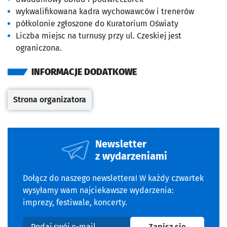
wykwalifikowana kadra wychowawców i trenerów
półkolonie zgłoszone do Kuratorium Oświaty
Liczba miejsc na turnusy przy ul. Czeskiej jest
ograniczona.
INFORMACJE DODATKOWE
Strona organizatora
Otwiera się w nowej karcie
Newsletter
z wydarzeniami
Dołącz do naszego newslettera! W każdy czwartek
wysyłamy wam najciekawsze wydarzenia:
imprezy, festiwale, koncerty.
na newslet
Zapisz się