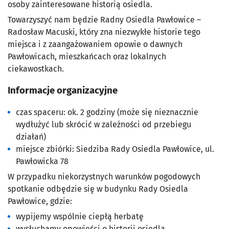
osoby zainteresowane historią osiedla.
Towarzyszyć nam będzie Radny Osiedla Pawłowice –
Radosław Macuski, który zna niezwykłe historie tego
miejsca i z zaangażowaniem opowie o dawnych
Pawłowicach, mieszkańcach oraz lokalnych
ciekawostkach.
Informacje organizacyjne
czas spaceru:
ok. 2 godziny (może się nieznacznie
wydłużyć lub skrócić w zależności od przebiegu
działań)
miejsce zbiórki:
Siedziba Rady Osiedla Pawłowice, ul.
Pawłowicka 78
W przypadku niekorzystnych warunków pogodowych
spotkanie odbędzie się w budynku Rady Osiedla
Pawłowice, gdzie:
wypijemy wspólnie ciepłą herbatę
wysłuchamy opowieści o historii osiedla