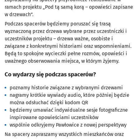
ramach projektu „Pod tą samą korą – opowieści zapisane
w drzewach”.
Podczas spacerów będziemy poruszać się trasą
wyznaczoną przez drzewa wybrane przez uczestniczki i
uczestników projektu – drzewa ważne, osobiste i
związane z konkretnymi historiami oraz wspomnieniami.
Będą to spokojne wycieczki pełne rozmów, opowieści i
uważnego obserwowania miejsca, w którym żyjemy.
Co wydarzy się podczas spacerów?
poznamy historie związane z wybranymi drzewami
nagramy krótkie wywiady audio, które później będzie
można odsłuchać dzięki kodom QR
będziemy umawiać indywidualne sesje fotograficzne
inspirowane opowieściami uczestników
wspólnie odkryjemy Pawłowice z nowej perspektywy
Na spacery zapraszamy wszystkich mieszkańców oraz