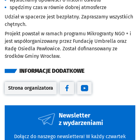
spędzimy czas w równie dobrej atmosferze
Udział w spacerze jest bezpłatny. Zapraszamy wszystkich
chętnych.
Projekt powstał w ramach programu Mikrogranty NGO + i
jest współorganizowany przez Fundację Umbrella oraz
Radę Osiedla Pawłowice. Został dofinansowany ze
środków Gminy Wrocław.
INFORMACJE DODATKOWE
Strona organizatora
Otwiera się w nowej karcie
Otwiera się w nowej karcie
Otwiera się w nowej kar
Newsletter
z wydarzeniami
Dołącz do naszego newslettera! W każdy czwartek