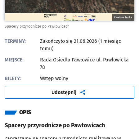
Ewelina lepka
Spacery przyrodnicze po Pawłowicach
TERMINY:
Zakończyło się 21.06.2026 (1 miesiąc
temu)
MIEJSCE:
Rada Osiedla Pawłowice ul. Pawłowicka
78
BILETY:
Wstęp wolny
artykuł
Udostępnij
OPIS
Spacery przyrodnicze po Pawłowicach
Zapraszamy na spacery przyrodnicze realizowane w