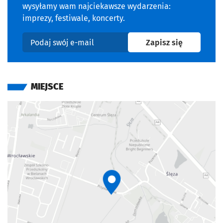
wysyłamy wam najciekawsze wydarzenia:
imprezy, festiwale, koncerty.
na newslet
Zapisz się
Podaj swój e-mail
MIEJSCE