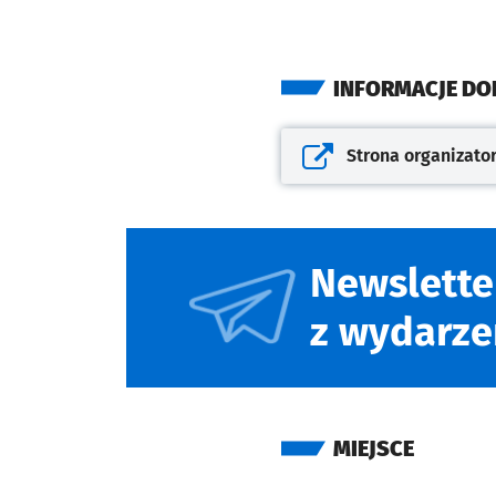
INFORMACJE D
Strona organizato
Otwiera się w nowej kar
Newslette
z wydarze
MIEJSCE