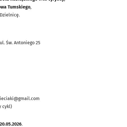
owa Tumskiego
,
zielnicę.
ul. Św. Antoniego 25
zieciaki@gmail.com
 cykl)
20.05.2026
.