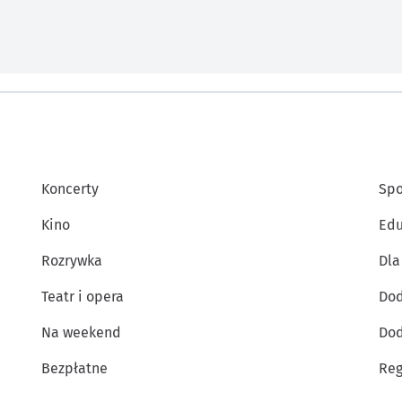
Koncerty
Spo
Kino
Edu
Rozrywka
Dla
Teatr i opera
Dod
Na weekend
Dod
Bezpłatne
Reg