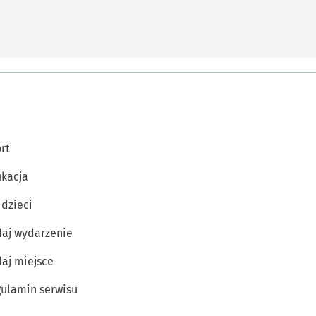
rt
kacja
 dzieci
aj wydarzenie
aj miejsce
ulamin serwisu