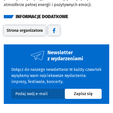
atmosferze pełnej energii i pozytywnych emocji.
INFORMACJE DODATKOWE
Strona organizatora
Otwiera się w nowej karcie
Otwiera się w nowej karcie
Newsletter
z wydarzeniami
Dołącz do naszego newslettera! W każdy czwartek
wysyłamy wam najciekawsze wydarzenia:
imprezy, festiwale, koncerty.
na newslet
Zapisz się
Podaj swój e-mail