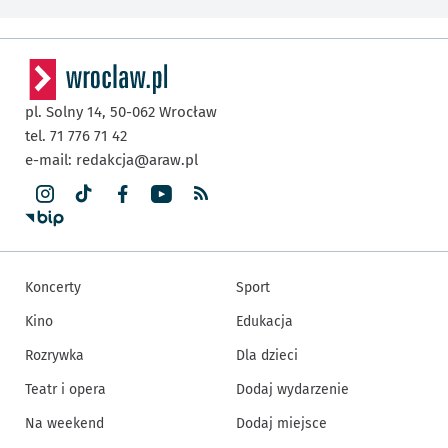
pl. Solny 14,
50-062
Wrocław
tel. 71 776 71 42
e-mail:
redakcja@araw.pl
Koncerty
Sport
Kino
Edukacja
Rozrywka
Dla dzieci
Teatr i opera
Dodaj wydarzenie
Na weekend
Dodaj miejsce