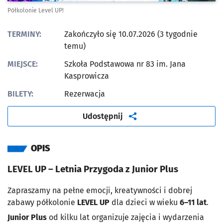
Półkolonie Level UP!
TERMINY:
Zakończyło się 10.07.2026 (3 tygodnie
temu)
MIEJSCE:
Szkoła Podstawowa nr 83 im. Jana
Kasprowicza
BILETY:
Rezerwacja
artykuł
Udostępnij
OPIS
LEVEL UP – Letnia Przygoda z Junior Plus
Zapraszamy na pełne emocji, kreatywności i dobrej
zabawy półkolonie
LEVEL UP
dla dzieci w wieku
6–11 lat
.
Junior Plus
od kilku lat organizuje zajęcia i wydarzenia