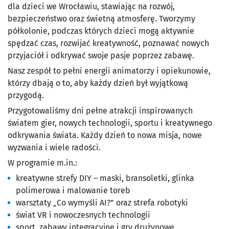
dla dzieci we Wrocławiu, stawiając na rozwój,
bezpieczeństwo oraz świetną atmosferę. Tworzymy
półkolonie, podczas których dzieci mogą aktywnie
spędzać czas, rozwijać kreatywność, poznawać nowych
przyjaciół i odkrywać swoje pasje poprzez zabawę.
Nasz zespół to pełni energii animatorzy i opiekunowie,
którzy dbają o to, aby każdy dzień był wyjątkową
przygodą.
Przygotowaliśmy dni pełne atrakcji inspirowanych
światem gier, nowych technologii, sportu i kreatywnego
odkrywania świata. Każdy dzień to nowa misja, nowe
wyzwania i wiele radości.
W programie m.in.:
kreatywne strefy DIY – maski, bransoletki, glinka
polimerowa i malowanie toreb
warsztaty „Co wymyśli AI?” oraz strefa robotyki
świat VR i nowoczesnych technologii
sport, zabawy integracyjne i gry drużynowe