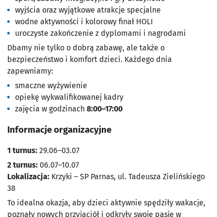
wyjścia oraz wyjątkowe atrakcje specjalne
wodne aktywności i kolorowy finał HOLI
uroczyste zakończenie z dyplomami i nagrodami
Dbamy nie tylko o dobrą zabawę, ale także o
bezpieczeństwo i komfort dzieci. Każdego dnia
zapewniamy:
smaczne wyżywienie
opiekę wykwalifikowanej kadry
zajęcia w godzinach
8:00–17:00
Informacje organizacyjne
1 turnus:
29.06–03.07
2 turnus:
06.07–10.07
Lokalizacja:
Krzyki – SP Parnas, ul. Tadeusza Zielińskiego
38
To idealna okazja, aby dzieci aktywnie spędziły wakacje,
poznały nowych przyjaciół i odkryły swoje pasje w