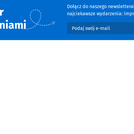
Dołącz do naszego newsletter
r
najciekawsze wydarzenia: impre
niami
Podaj swój e-mail