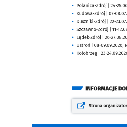
Polanica-Zdrój | 24-25.0
Kudowa-Zdrój | 07-08.07
Duszniki-Zdrój | 22-23.0
Szczawno-Zdrój | 11-12.0
Lądek-Zdrój | 26-27.08.2
Ustroń | 08-09.09.2026, 
Kołobrzeg | 23-24.09.202
INFORMACJE D
Strona organizato
Otwiera się w nowej kar