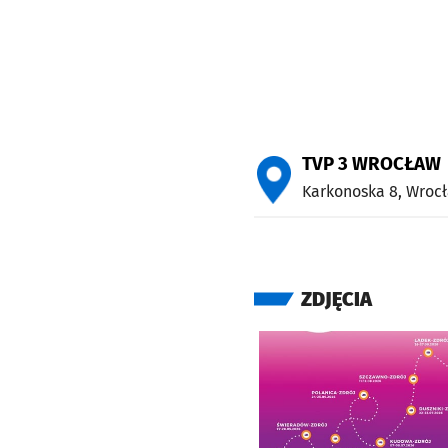
TVP 3 WROCŁAW
Karkonoska 8,
Wroc
ZDJĘCIA
Kliknij, aby powiększyć