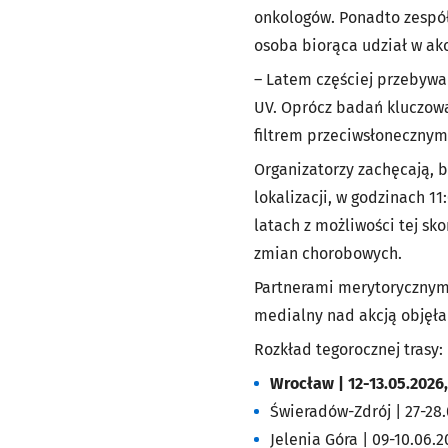
onkologów. Ponadto zespół
osoba biorąca udział w akc
–
Latem częściej przebywa
UV. Oprócz badań kluczowa
filtrem przeciwsłonecznym
Organizatorzy zachęcają, 
lokalizacji, w godzinach 1
latach z możliwości tej sk
zmian chorobowych.
Partnerami merytorycznymi
medialny nad akcją objęła
Rozkład tegorocznej trasy:
Wrocław | 12-13.05.2026
Świeradów-Zdrój | 27-28.
Jelenia Góra | 09-10.06.2