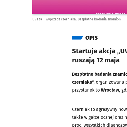
UVaga – wyprzedź czerniaka. Bezpłatne badania znamion
OPIS
Startuje akcja „
ruszają 12 maja
Bezpłatne badania znamio
czerniaka
”, organizowana 
przystanek to
Wrocław
, g
Czerniak to agresywny nowo
także w gałce ocznej oraz
proc. wszystkich diagnozo