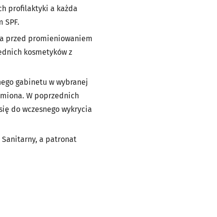
h profilaktyki a każda
m SPF.
ona przed promieniowaniem
iednich kosmetyków z
nego gabinetu w wybranej
znamiona. W poprzednich
c się do wczesnego wykrycia
Sanitarny, a patronat