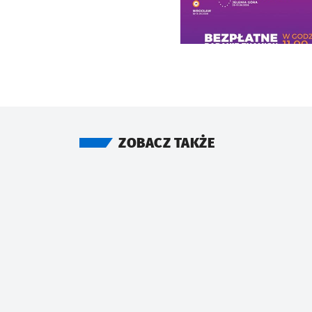
ZOBACZ TAKŻE