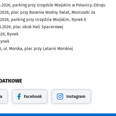
6.2026, parking przy Urzędzie Miejskim w Polanicy-Zdroju
.2026, plac przy Basenie Wodny Świat, Moniuszki 2a
7.2026, parking przy Urzędzie Miejskim, Rynek 6
8.2026, plac obok Hali Spacerowej
026, Rynek
Rynek
6, ul. Morska, plac przy Latarni Morskiej
ODATKOWE
ra
Facebook
Instagram
cie
Otwiera się w nowej karcie
Otwiera się w nowej karcie