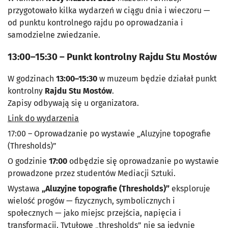
przygotowało kilka wydarzeń w ciągu dnia i wieczoru —
od punktu kontrolnego rajdu po oprowadzania i
samodzielne zwiedzanie.
13:00–15:30 – Punkt kontrolny Rajdu Stu Mostów
W godzinach
13:00–15:30
w muzeum będzie działał punkt
kontrolny
Rajdu Stu Mostów
.
Zapisy odbywają się u organizatora.
Link do wydarzenia
17:00 – Oprowadzanie po wystawie „Aluzyjne topografie
(Thresholds)”
O godzinie
17:00
odbędzie się oprowadzanie po wystawie
prowadzone przez studentów Mediacji Sztuki.
Wystawa
„Aluzyjne topografie (Thresholds)”
eksploruje
wielość progów — fizycznych, symbolicznych i
społecznych — jako miejsc przejścia, napięcia i
transformacji. Tytułowe
„thresholds”
nie są jedynie