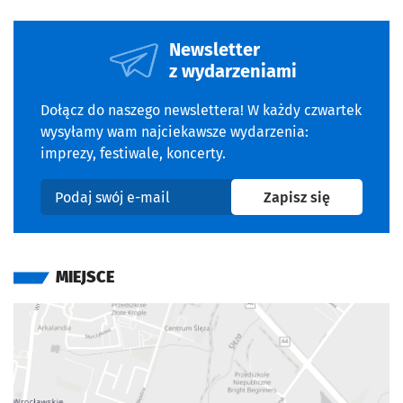
Newsletter
z wydarzeniami
Dołącz do naszego newslettera! W każdy czwartek
wysyłamy wam najciekawsze wydarzenia:
imprezy, festiwale, koncerty.
na newslet
Zapisz się
Podaj swój e-mail
MIEJSCE