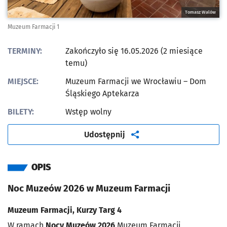
Tomasz Walów
Muzeum Farmacji 1
TERMINY:
Zakończyło się 16.05.2026 (2 miesiące
temu)
MIEJSCE:
Muzeum Farmacji we Wrocławiu – Dom
Śląskiego Aptekarza
BILETY:
Wstęp wolny
artykuł
Udostępnij
OPIS
Noc Muzeów 2026 w Muzeum Farmacji
Muzeum Farmacji, Kurzy Targ 4
W ramach
Nocy Muzeów 2026
Muzeum Farmacji