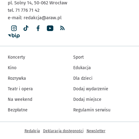
pl. Solny 14,
50-062
Wrocław
tel. 71 776 71 42
e-mail:
redakcja@araw.pl
Koncerty
Sport
Kino
Edukacja
Rozrywka
Dla dzieci
Teatr i opera
Dodaj wydarzenie
Na weekend
Dodaj miejsce
Bezpłatne
Regulamin serwisu
Inne informacje
Redakcja
Deklaracja dostępności
Newsletter