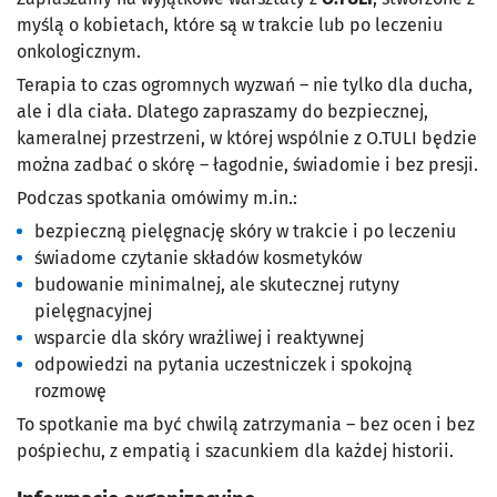
myślą o kobietach, które są w trakcie lub po leczeniu
onkologicznym.
Terapia to czas ogromnych wyzwań – nie tylko dla ducha,
ale i dla ciała. Dlatego zapraszamy do bezpiecznej,
kameralnej przestrzeni, w której wspólnie z O.TULI będzie
można zadbać o skórę – łagodnie, świadomie i bez presji.
Podczas spotkania omówimy m.in.:
bezpieczną pielęgnację skóry w trakcie i po leczeniu
świadome czytanie składów kosmetyków
budowanie minimalnej, ale skutecznej rutyny
pielęgnacyjnej
wsparcie dla skóry wrażliwej i reaktywnej
odpowiedzi na pytania uczestniczek i spokojną
rozmowę
To spotkanie ma być chwilą zatrzymania – bez ocen i bez
pośpiechu, z empatią i szacunkiem dla każdej historii.