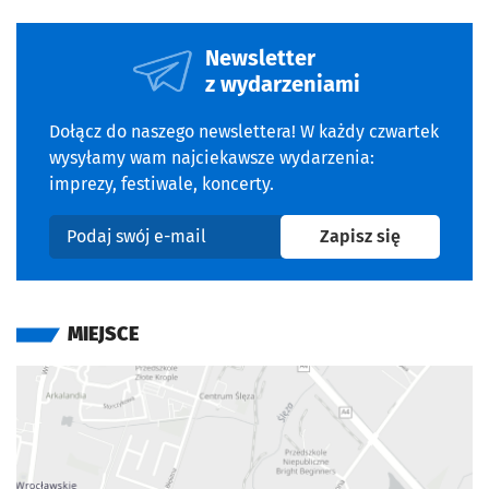
Newsletter
z wydarzeniami
Dołącz do naszego newslettera! W każdy czwartek
wysyłamy wam najciekawsze wydarzenia:
imprezy, festiwale, koncerty.
na newslet
Zapisz się
Podaj swój e-mail
MIEJSCE