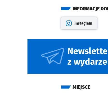
INFORMACJE D
Instagram
Otwiera się w nowej kar
Newslette
z wydarze
MIEJSCE