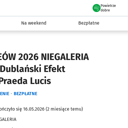
Powietrze
we Wrocławiu
ydarzenia
dobre
Na weekend
Bezpłatne
ÓW 2026 NIEGALERIA
Dublański Efekt
Praeda Lucis
ENIE
BEZPŁATNE
ończyło się 16.05.2026 (2 miesiące temu)
GALERIA