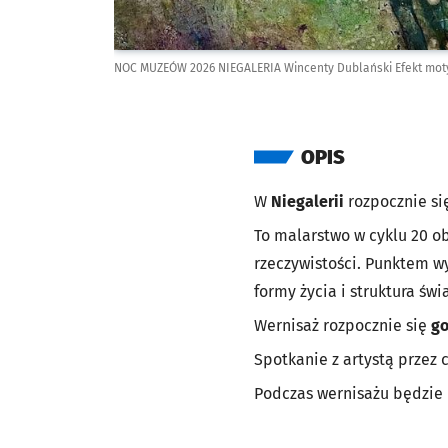
NOC MUZEÓW 2026 NIEGALERIA Wincenty Dublański Efekt moty
OPIS
W
Niegalerii
rozpocznie s
To malarstwo w cyklu 20 
rzeczywistości. Punktem wy
formy życia i struktura świ
Wernisaż rozpocznie się
go
Spotkanie z artystą przez c
Podczas wernisażu będzie 