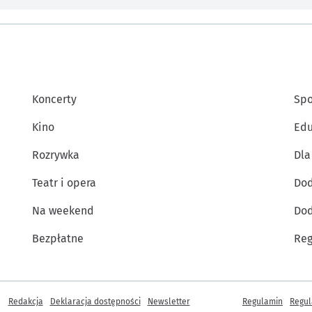
Koncerty
Spo
Kino
Edu
Rozrywka
Dla
Teatr i opera
Dod
Na weekend
Dod
Bezpłatne
Reg
Inne informacje
Redakcja
Deklaracja dostępności
Newsletter
Regulamin
Regul