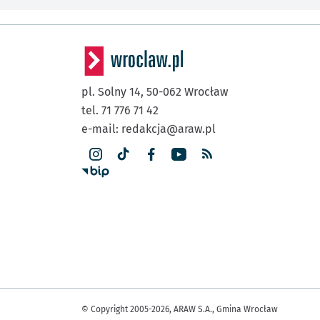
pl. Solny 14,
50-062
Wrocław
tel. 71 776 71 42
e-mail:
redakcja@araw.pl
© Copyright 2005-2026, ARAW S.A., Gmina Wrocław