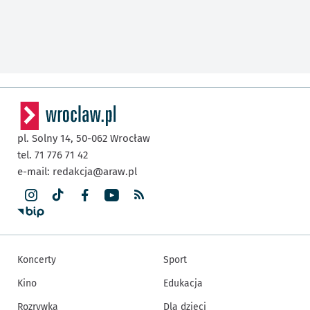
pl. Solny 14,
50-062
Wrocław
tel. 71 776 71 42
e-mail:
redakcja@araw.pl
Koncerty
Sport
Kino
Edukacja
Rozrywka
Dla dzieci