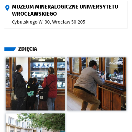
MUZEUM MINERALOGICZNE UNIWERSYTETU
WROCŁAWSKIEGO
Cybulskiego W. 30,
Wrocław
50-205
ZDJĘCIA
Kliknij, aby powiększyć
Kliknij, aby powiększyć
Kliknij, aby powiększyć