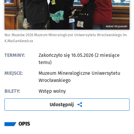
Antoni Stryjewski
Noc Muzeów 2026 Muzeum Mineralogiczne Uniwersytetu Wrocławskiego im.
K.Maślankiewicza
TERMINY:
Zakończyło się 16.05.2026 (2 miesiące
temu)
MIEJSCE:
Muzeum Mineralogiczne Uniwersytetu
Wrocławskiego
BILETY:
Wstęp wolny
artykuł
Udostępnij
OPIS