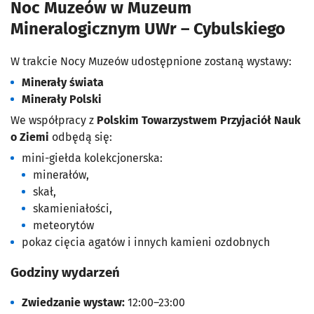
Noc Muzeów w Muzeum
Mineralogicznym UWr – Cybulskiego
W trakcie Nocy Muzeów udostępnione zostaną wystawy:
Minerały świata
Minerały Polski
We współpracy z
Polskim Towarzystwem Przyjaciół Nauk
o Ziemi
odbędą się:
mini-giełda kolekcjonerska:
minerałów,
skał,
skamieniałości,
meteorytów
pokaz cięcia agatów i innych kamieni ozdobnych
Godziny wydarzeń
Zwiedzanie wystaw:
12:00–23:00