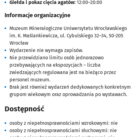
Giełda i pokaz cięcia agatów:
12:00–20:00
Informacje organizacyjne
Muzeum Mineralogiczne Uniwersytetu Wrocławskiego
im. K. Maślankiewicza,
ul. Cybulskiego 32–34,
50-205
Wrocław
Wydarzenie nie wymaga zapisów.
Nie przewidziano limitu osób jednorazowo
przebywających na ekspozycjach – liczba
zwiedzających regulowana jest na bieżąco przez
personel muzeum.
Brak jest również wydarzeń dedykowanych konkretnym
grupom wiekowym oraz oprowadzania po wystawach.
Dostępność
osoby z niepełnosprawnościami wzrokowymi:
nie
osoby z niepełnosprawnościami słuchowymi:
nie