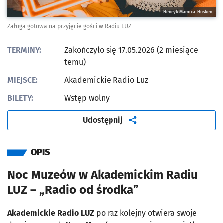
Henryk Mamica-Hüsken
Załoga gotowa na przyjęcie gości w Radiu LUZ
TERMINY:
Zakończyło się 17.05.2026 (2 miesiące
temu)
MIEJSCE:
Akademickie Radio Luz
BILETY:
Wstęp wolny
artykuł
Udostępnij
OPIS
Noc Muzeów w Akademickim Radiu
LUZ – „Radio od środka”
Akademickie Radio LUZ
po raz kolejny otwiera swoje