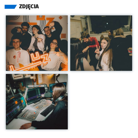
ZDJĘCIA
Kliknij, aby powiększyć
Kliknij, aby powiększyć
Kliknij, aby powiększyć