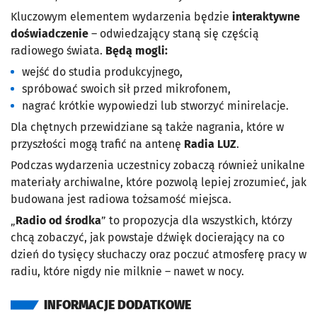
Kluczowym elementem wydarzenia będzie
interaktywne
doświadczenie
– odwiedzający staną się częścią
radiowego świata.
Będą mogli:
wejść do studia produkcyjnego,
spróbować swoich sił przed mikrofonem,
nagrać krótkie wypowiedzi lub stworzyć minirelacje.
Dla chętnych przewidziane są także nagrania, które w
przyszłości mogą trafić na antenę
Radia LUZ
.
Podczas wydarzenia uczestnicy zobaczą również unikalne
materiały archiwalne, które pozwolą lepiej zrozumieć, jak
budowana jest radiowa tożsamość miejsca.
„
Radio od środka
” to propozycja dla wszystkich, którzy
chcą zobaczyć, jak powstaje dźwięk docierający na co
dzień do tysięcy słuchaczy oraz poczuć atmosferę pracy w
radiu, które nigdy nie milknie – nawet w nocy.
INFORMACJE DODATKOWE