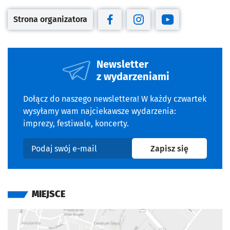
Strona organizatora
Otwiera się w nowej karcie
Otwiera się w nowej karcie
Otwiera się w nowej kar
Otwiera się w no
Newsletter
z wydarzeniami
Dołącz do naszego newslettera! W każdy czwartek
wysyłamy wam najciekawsze wydarzenia:
imprezy, festiwale, koncerty.
na newslet
Zapisz się
Podaj swój e-mail
MIEJSCE