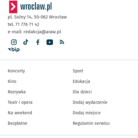
pl. Solny 14,
50-062
Wrocław
tel. 71 776 71 42
e-mail:
redakcja@araw.pl
Koncerty
Sport
Kino
Edukacja
Rozrywka
Dla dzieci
Teatr i opera
Dodaj wydarzenie
Na weekend
Dodaj miejsce
Bezpłatne
Regulamin serwisu