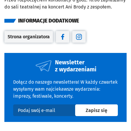
do sali teatralnej na koncert Ani Brody z zespołem.
INFORMACJE DODATKOWE
Strona organizatora
Otwiera się w nowej karcie
Otwiera się w nowej karcie
Otwiera się w nowej kar
Newsletter
z wydarzeniami
Dołącz do naszego newslettera! W każdy czwartek
wysyłamy wam najciekawsze wydarzenia:
imprezy, festiwale, koncerty.
na newslet
Zapisz się
Podaj swój e-mail