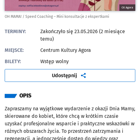
CK Agora
OH MAMA! / Speed Coaching – Mini konsultacje z ekspertkami
TERMINY:
Zakończyło się 23.05.2026 (2 miesiące
temu)
MIEJSCE:
Centrum Kultury Agora
BILETY:
Wstęp wolny
artykuł
Udostępnij
OPIS
Zapraszamy na wyjątkowe wydarzenie z okazji Dnia Mamy,
skierowane do kobiet, które chcą w krótkim czasie
uzyskać profesjonalne wsparcie i praktyczne wskazówki w
różnych obszarach życia. To przestrzeń zatrzymania i
regeneracji, a jednocześnie dostęp do wiedzy oraz