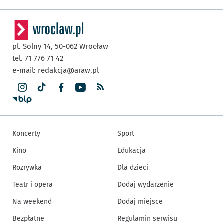
pl. Solny 14,
50-062
Wrocław
tel. 71 776 71 42
e-mail:
redakcja@araw.pl
Koncerty
Sport
Kino
Edukacja
Rozrywka
Dla dzieci
Teatr i opera
Dodaj wydarzenie
Na weekend
Dodaj miejsce
Bezpłatne
Regulamin serwisu