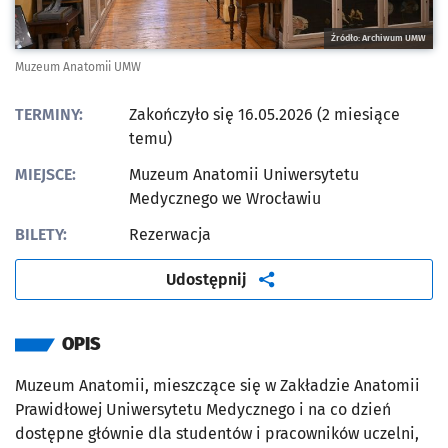
Źródło: Archiwum UMW
Muzeum Anatomii UMW
TERMINY:
Zakończyło się 16.05.2026 (2 miesiące
temu)
MIEJSCE:
Muzeum Anatomii Uniwersytetu
Medycznego we Wrocławiu
BILETY:
Rezerwacja
artykuł
Udostępnij
OPIS
Muzeum Anatomii, mieszczące się w Zakładzie Anatomii
Prawidłowej Uniwersytetu Medycznego i na co dzień
dostępne głównie dla studentów i pracowników uczelni,