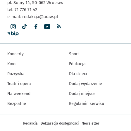
pl. Solny 14,
50-062
Wrocław
tel. 71 776 71 42
e-mail:
redakcja@araw.pl
Koncerty
Sport
Kino
Edukacja
Rozrywka
Dla dzieci
Teatr i opera
Dodaj wydarzenie
Na weekend
Dodaj miejsce
Bezpłatne
Regulamin serwisu
Inne informacje
Redakcja
Deklaracja dostępności
Newsletter