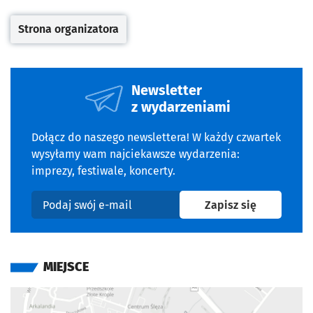
Strona organizatora
Otwiera się w nowej karcie
Newsletter
z wydarzeniami
Dołącz do naszego newslettera! W każdy czwartek
wysyłamy wam najciekawsze wydarzenia:
imprezy, festiwale, koncerty.
na newslet
Zapisz się
Podaj swój e-mail
MIEJSCE