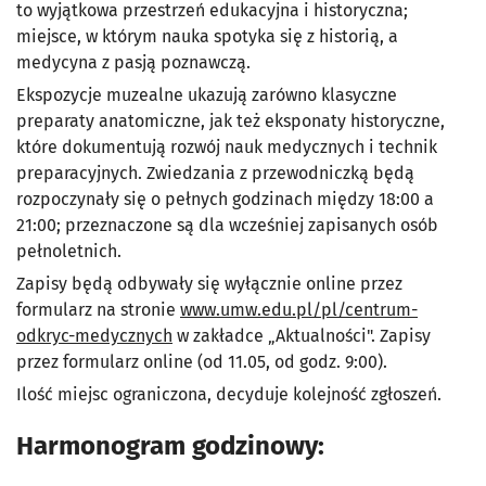
to wyjątkowa przestrzeń edukacyjna i historyczna;
miejsce, w którym nauka spotyka się z historią, a
medycyna z pasją poznawczą.
Ekspozycje muzealne ukazują zarówno klasyczne
preparaty anatomiczne, jak też eksponaty historyczne,
które dokumentują rozwój nauk medycznych i technik
preparacyjnych. Zwiedzania z przewodniczką będą
rozpoczynały się o pełnych godzinach między 18:00 a
21:00; przeznaczone są dla wcześniej zapisanych osób
pełnoletnich.
Zapisy będą odbywały się wyłącznie online przez
formularz na stronie
www.umw.edu.pl/pl/centrum-
odkryc-medycznych
w zakładce „Aktualności". Zapisy
przez formularz online (od 11.05, od godz. 9:00).
Ilość miejsc ograniczona, decyduje kolejność zgłoszeń.
Harmonogram godzinowy: