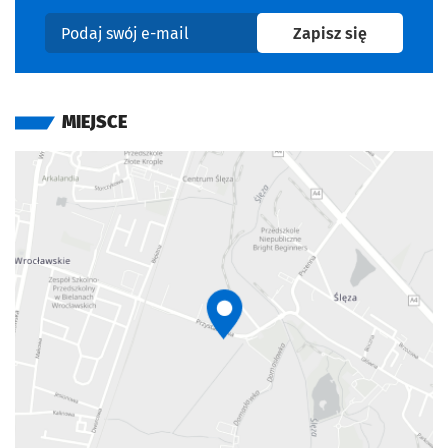
na newslet
Zapisz się
Podaj swój e-mail
MIEJSCE