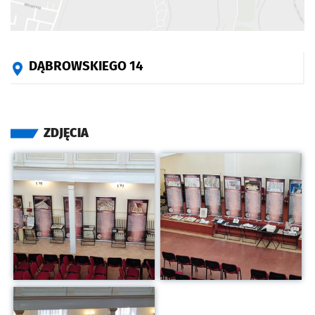
DĄBROWSKIEGO 14
ZDJĘCIA
Kliknij, aby powiększyć
Kliknij, aby powiększyć
Kliknij, aby powiększyć