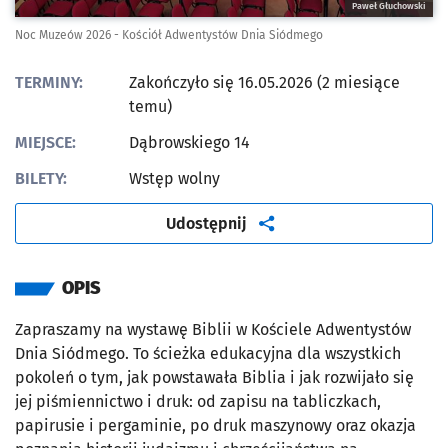
Paweł Głuchowski
Noc Muzeów 2026 - Kościół Adwentystów Dnia Siódmego
TERMINY:
Zakończyło się 16.05.2026 (2 miesiące
temu)
MIEJSCE:
Dąbrowskiego 14
BILETY:
Wstęp wolny
artykuł
Udostępnij
OPIS
Zapraszamy na wystawę Biblii w Kościele Adwentystów
Dnia Siódmego. To ścieżka edukacyjna dla wszystkich
pokoleń o tym, jak powstawała Biblia i jak rozwijało się
jej piśmiennictwo i druk: od zapisu na tabliczkach,
papirusie i pergaminie, po druk maszynowy oraz okazja