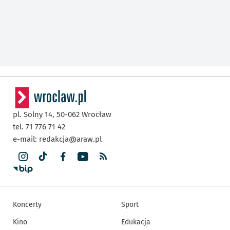
pl. Solny 14,
50-062
Wrocław
tel. 71 776 71 42
e-mail:
redakcja@araw.pl
Koncerty
Sport
Kino
Edukacja