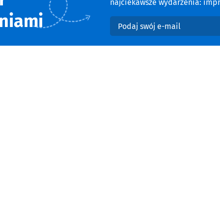
najciekawsze wydarzenia: impre
niami
Podaj swój e-mail