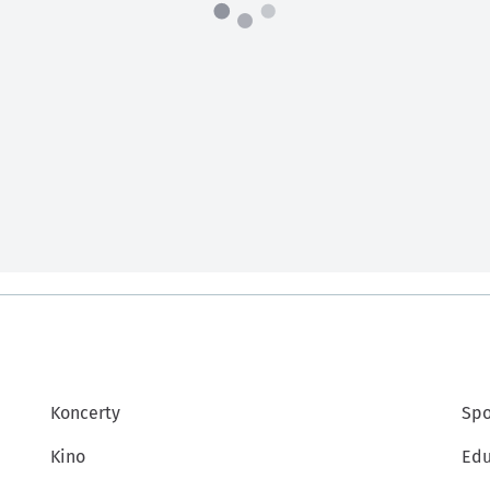
Koncerty
Spo
Kino
Edu