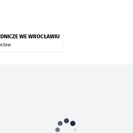
DNICZE WE WROCŁAWIU
ocław