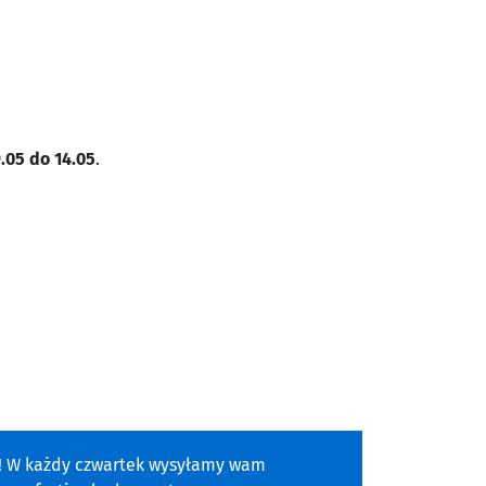
.05 do 14.05
.
a! W każdy czwartek wysyłamy wam