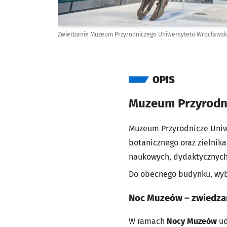
Zwiedzanie Muzeum Przyrodniczego Uniwersytetu Wrocławsk
OPIS
Muzeum Przyrodn
Muzeum Przyrodnicze Uniw
botanicznego oraz zielnik
naukowych, dydaktycznych
Do obecnego budynku, wyb
Noc Muzeów – zwiedzan
W ramach
Nocy Muzeów
ud