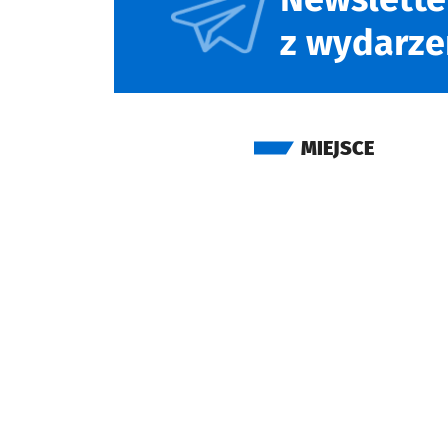
z wydarze
MIEJSCE