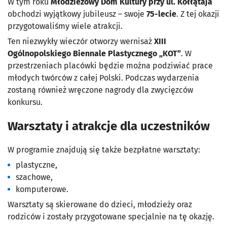
W tym roku
Młodzieżowy Dom Kultury przy ul. Kołłątaja
obchodzi wyjątkowy jubileusz – swoje
75-lecie
. Z tej okazji
przygotowaliśmy wiele atrakcji.
Ten niezwykły wieczór otworzy wernisaż
XIII
Ogólnopolskiego Biennale Plastycznego „KOT”
. W
przestrzeniach placówki będzie można podziwiać prace
młodych twórców z całej Polski. Podczas wydarzenia
zostaną również wręczone nagrody dla zwycięzców
konkursu.
Warsztaty i atrakcje dla uczestników
W programie znajdują się także bezpłatne warsztaty:
plastyczne,
szachowe,
komputerowe.
Warsztaty są skierowane do dzieci, młodzieży oraz
rodziców i zostały przygotowane specjalnie na tę okazję.