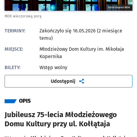
Dział Imprez MDK
MDK wieczorową porą
TERMINY:
Zakończyło się 16.05.2026 (2 miesiące
temu)
MIEJSCE:
Młodzieżowy Dom Kultury im. Mikołaja
Kopernika
BILETY:
Wstęp wolny
artykuł
Udostępnij
OPIS
Jubileusz 75-lecia Młodzieżowego
Domu Kultury przy ul. Kołłątaja