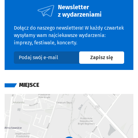
Newsletter
z wydarzeniami
Dołącz do naszego newslettera! W każdy czwartek
wysyłamy wam najciekawsze wydarzenia:
imprezy, festiwale, koncerty.
na newslet
Zapisz się
Podaj swój e-mail
MIEJSCE