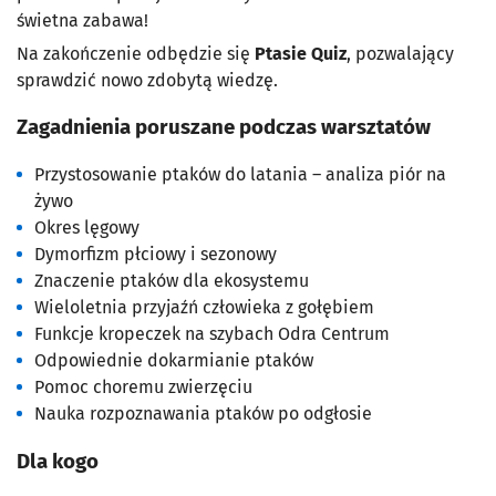
świetna zabawa!
Na zakończenie odbędzie się
Ptasie Quiz
, pozwalający
sprawdzić nowo zdobytą wiedzę.
Zagadnienia poruszane podczas warsztatów
Przystosowanie ptaków do latania – analiza piór na
żywo
Okres lęgowy
Dymorfizm płciowy i sezonowy
Znaczenie ptaków dla ekosystemu
Wieloletnia przyjaźń człowieka z gołębiem
Funkcje kropeczek na szybach Odra Centrum
Odpowiednie dokarmianie ptaków
Pomoc choremu zwierzęciu
Nauka rozpoznawania ptaków po odgłosie
Dla kogo