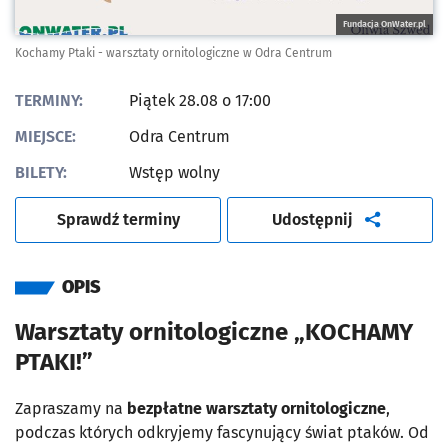
Fundacja OnWater.pl
Kochamy Ptaki - warsztaty ornitologiczne w Odra Centrum
TERMINY:
Piątek 28.08 o 17:00
MIEJSCE:
Odra Centrum
BILETY:
Wstęp wolny
artykuł
Sprawdź terminy
Udostępnij
OPIS
Warsztaty ornitologiczne „KOCHAMY
PTAKI!”
Zapraszamy na
bezpłatne warsztaty ornitologiczne
,
podczas których odkryjemy fascynujący świat ptaków. Od