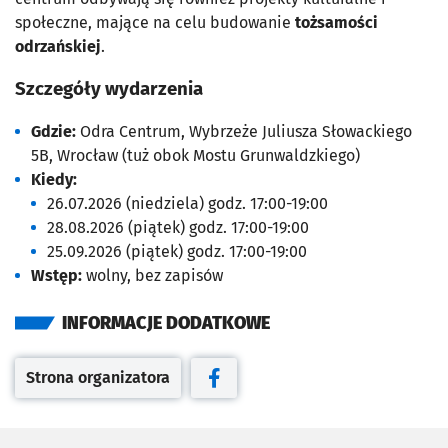
społeczne, mające na celu budowanie
tożsamości
odrzańskiej
.
Szczegóły wydarzenia
Gdzie:
Odra Centrum, Wybrzeże Juliusza Słowackiego
5B, Wrocław (tuż obok Mostu Grunwaldzkiego)
Kiedy:
26.07.2026 (niedziela) godz. 17:00-19:00
28.08.2026 (piątek) godz. 17:00-19:00
25.09.2026 (piątek) godz. 17:00-19:00
Wstęp:
wolny, bez zapisów
INFORMACJE DODATKOWE
Strona organizatora
Otwiera się w nowej karcie
Otwiera się w nowej karcie