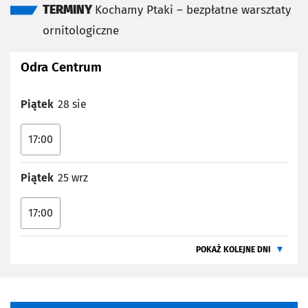
TERMINY
Kochamy Ptaki – bezpłatne warsztaty
ornitologiczne
Odra Centrum
Piątek
28 sie
17:00
Piątek
25 wrz
17:00
POKAŻ KOLEJNE DNI