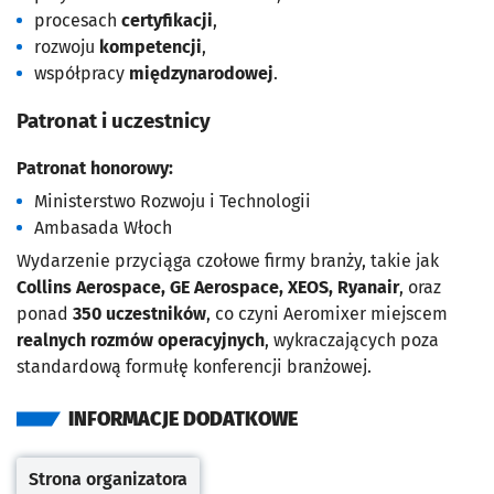
procesach
certyfikacji
,
rozwoju
kompetencji
,
współpracy
międzynarodowej
.
Patronat i uczestnicy
Patronat honorowy:
Ministerstwo Rozwoju i Technologii
Ambasada Włoch
Wydarzenie przyciąga czołowe firmy branży, takie jak
Collins Aerospace, GE Aerospace, XEOS, Ryanair
, oraz
ponad
350 uczestników
, co czyni Aeromixer miejscem
realnych rozmów operacyjnych
, wykraczających poza
standardową formułę konferencji branżowej.
INFORMACJE DODATKOWE
Strona organizatora
Otwiera się w nowej karcie