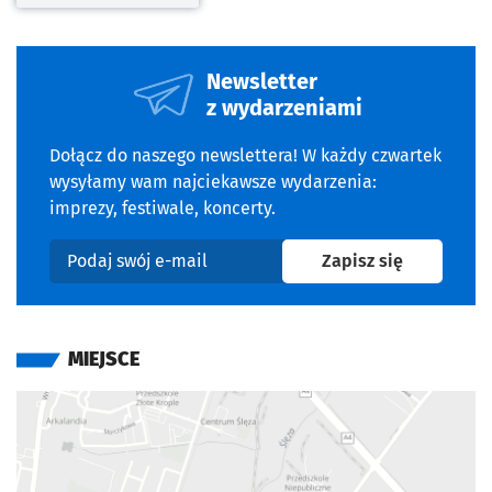
Newsletter
z wydarzeniami
Dołącz do naszego newslettera! W każdy czwartek
wysyłamy wam najciekawsze wydarzenia:
imprezy, festiwale, koncerty.
na newslet
Zapisz się
Podaj swój e-mail
MIEJSCE