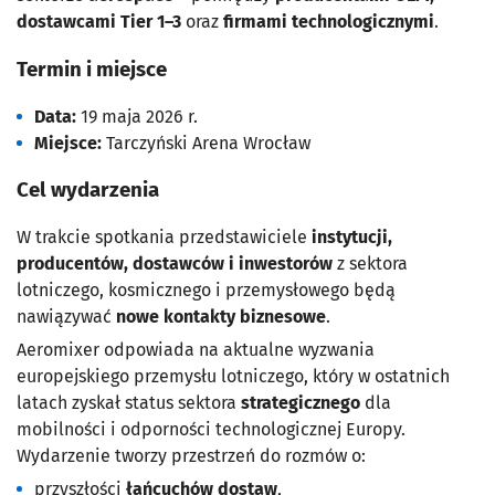
dostawcami Tier 1–3
oraz
firmami technologicznymi
.
Termin i miejsce
Data:
19 maja 2026 r.
Miejsce:
Tarczyński Arena Wrocław
Cel wydarzenia
W trakcie spotkania przedstawiciele
instytucji,
producentów, dostawców i inwestorów
z sektora
lotniczego, kosmicznego i przemysłowego będą
nawiązywać
nowe kontakty biznesowe
.
Aeromixer odpowiada na aktualne wyzwania
europejskiego przemysłu lotniczego, który w ostatnich
latach zyskał status sektora
strategicznego
dla
mobilności i odporności technologicznej Europy.
Wydarzenie tworzy przestrzeń do rozmów o:
przyszłości
łańcuchów dostaw
,