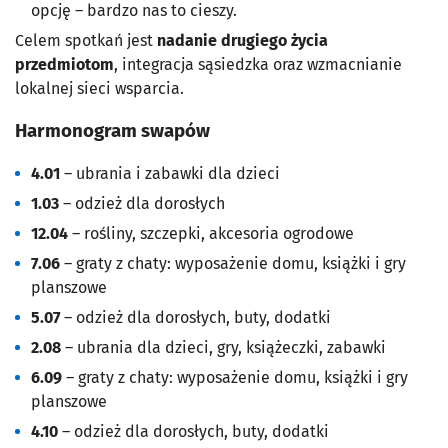
opcję – bardzo nas to cieszy.
Celem spotkań jest
nadanie drugiego życia
przedmiotom
, integracja sąsiedzka oraz wzmacnianie
lokalnej sieci wsparcia.
Harmonogram swapów
4.01
– ubrania i zabawki dla dzieci
1.03
– odzież dla dorosłych
12.04
– rośliny, szczepki, akcesoria ogrodowe
7.06
– graty z chaty: wyposażenie domu, książki i gry
planszowe
5.07
– odzież dla dorosłych, buty, dodatki
2.08
– ubrania dla dzieci, gry, książeczki, zabawki
6.09
– graty z chaty: wyposażenie domu, książki i gry
planszowe
4.10
– odzież dla dorosłych, buty, dodatki