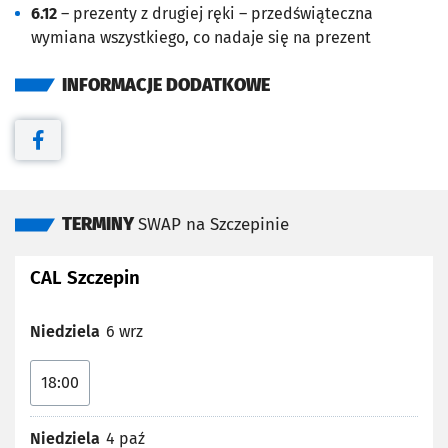
6.12
– prezenty z drugiej ręki – przedświąteczna
wymiana wszystkiego, co nadaje się na prezent
INFORMACJE DODATKOWE
Otwiera się w nowej karcie
TERMINY
SWAP na Szczepinie
CAL Szczepin
Niedziela
6 wrz
18:00
Niedziela
4 paź