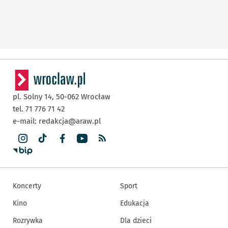
pl. Solny 14,
50-062
Wrocław
tel. 71 776 71 42
e-mail:
redakcja@araw.pl
Koncerty
Sport
Kino
Edukacja
Rozrywka
Dla dzieci