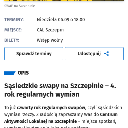
SWAP na Szczepinie
TERMINY:
Niedziela 06.09 o 18:00
MIEJSCE:
CAL Szczepin
BILETY:
Wstęp wolny
artykuł
Sprawdź terminy
Udostępnij
OPIS
Sąsiedzkie swapy na Szczepinie – 4.
rok regularnych wymian
To już
czwarty rok regularnych swapów
, czyli sąsiedzkich
wymian rzeczy. Z radością zapraszamy Was do
Centrum
Aktywności Lokalnej na Szczepinie
– miejsca spotkań,