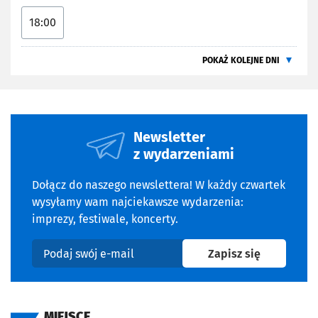
18:00
POKAŻ KOLEJNE DNI
Newsletter
z wydarzeniami
Dołącz do naszego newslettera! W każdy czwartek
wysyłamy wam najciekawsze wydarzenia:
imprezy, festiwale, koncerty.
na newslet
Zapisz się
Podaj swój e-mail
MIEJSCE