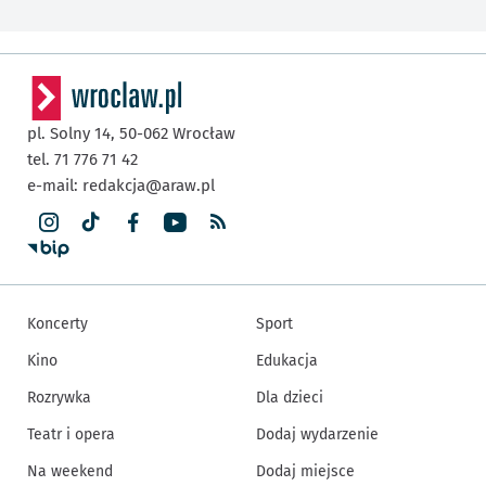
pl. Solny 14,
50-062
Wrocław
tel. 71 776 71 42
e-mail:
redakcja@araw.pl
Koncerty
Sport
Kino
Edukacja
Rozrywka
Dla dzieci
Teatr i opera
Dodaj wydarzenie
Na weekend
Dodaj miejsce