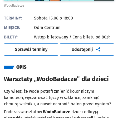
WodoBadacze
TERMINY:
Sobota 15.08 o 18:00
MIEJSCE:
Odra Centrum
BILETY:
Wstęp biletowany
/ Cena biletu od 80zł
artykuł
Sprawdź terminy
Udostępnij
OPIS
Warsztaty „WodoBadacze” dla dzieci
Czy wiesz, że woda potrafi zmienić kolor niczym
kameleon, wyczarować tęczę w szklance, zamknąć
chmurę w słoiku, a nawet ochronić balon przed ogniem?
Podczas warsztatów
WodoBadacze
dzieci odkryją