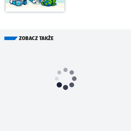
ZOBACZ TAKŻE