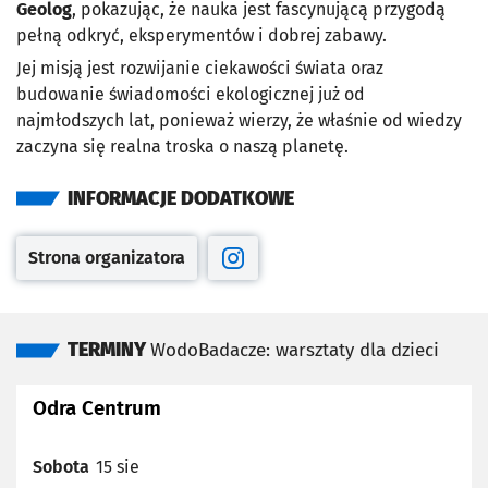
Geolog
, pokazując, że nauka jest fascynującą przygodą
pełną odkryć, eksperymentów i dobrej zabawy.
Jej misją jest rozwijanie ciekawości świata oraz
budowanie świadomości ekologicznej już od
najmłodszych lat, ponieważ wierzy, że właśnie od wiedzy
zaczyna się realna troska o naszą planetę.
INFORMACJE DODATKOWE
Strona organizatora
Otwiera się w nowej karcie
Otwiera się w nowej karcie
TERMINY
WodoBadacze: warsztaty dla dzieci
Odra Centrum
Sobota
15 sie