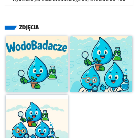
ZDJĘCIA
Kliknij, aby powiększyć
Kliknij, aby powiększyć
Kliknij, aby powiększyć