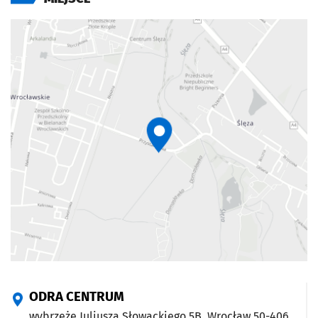
ODRA CENTRUM
wybrzeże Juliusza Słowackiego 5B,
Wrocław
50-406