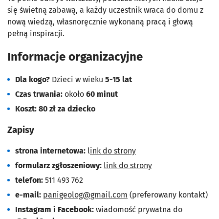
się świetną zabawą, a każdy uczestnik wraca do domu z
nową wiedzą, własnoręcznie wykonaną pracą i głową
pełną inspiracji.
Informacje organizacyjne
Dla kogo?
Dzieci w wieku
5-15 lat
Czas trwania:
około
60 minut
Koszt:
80 zł za dziecko
Zapisy
strona internetowa:
l
ink do strony
formularz zgłoszeniowy:
link do strony
telefon:
511 493 762
e-mail:
panigeolog@gmail.com
(preferowany kontakt)
Instagram i Facebook:
wiadomość prywatna do