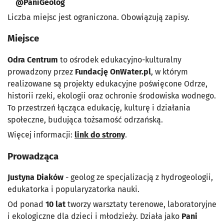
@PaniGeolog
Liczba miejsc jest ograniczona. Obowiązują zapisy.
Miejsce
Odra Centrum
to ośrodek edukacyjno-kulturalny
prowadzony przez
Fundację OnWater.pl
, w którym
realizowane są projekty edukacyjne poświęcone Odrze,
historii rzeki, ekologii oraz ochronie środowiska wodnego.
To przestrzeń łącząca edukację, kulturę i działania
społeczne, budująca tożsamość odrzańską.
Więcej informacji:
link do strony
.
Prowadząca
Justyna Diaków
- geolog ze specjalizacją z hydrogeologii,
edukatorka i popularyzatorka nauki.
Od ponad
10 lat
tworzy warsztaty terenowe, laboratoryjne
i ekologiczne dla dzieci i młodzieży. Działa jako
Pani