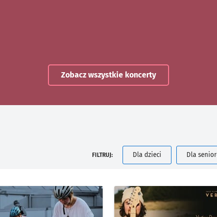
Zobacz wszystkie koncerty
Dla dzieci
Dla senio
FILTRUJ: