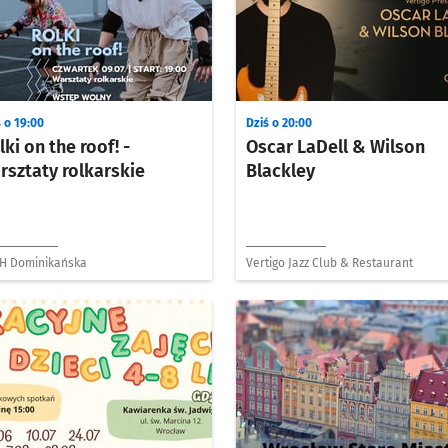
 o 19:00
Dziś o 20:00
lki on the roof! -
Oscar LaDell & Wilson
rsztaty rolkarskie
Blackley
H Dominikańska
Vertigo Jazz Club & Restaurant