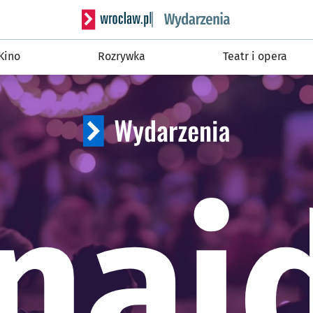
Serwis informacyjny w
Kino
Rozrywka
Teatr i opera
naj