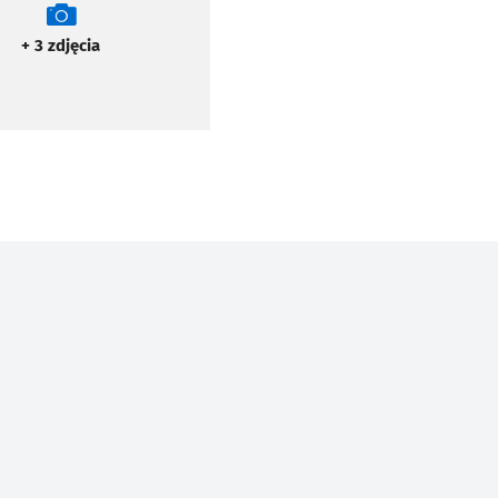
+ 3
zdjęcia