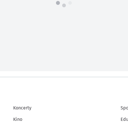
Koncerty
Spo
Kino
Edu