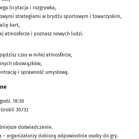
ega licytacja i rozgrywka,
owymi strategiami w brydżu sportowym i towarzyskim,
lię kart,
ej atmosferze i poznasz nowych ludzi.
pędzisz czas w miłej atmosferze,
ennych obowiązków,
ntrację i sprawność umysłową.
jne
godz. 18:30
 Grobli 30/32
niejsze doświadczenie.
a – organizatorzy dobiorą odpowiednie osoby do gry.