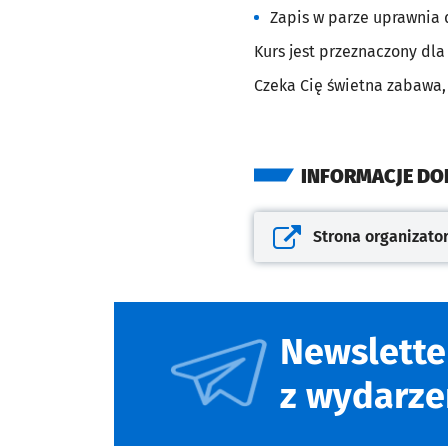
Zapis w parze uprawnia
Kurs jest przeznaczony dla 
Czeka Cię świetna zabawa,
INFORMACJE D
Strona organizato
Otwiera się w nowej kar
Newslette
z wydarze