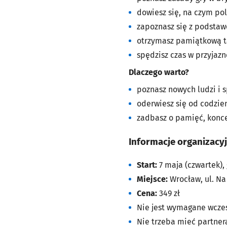
dowiesz się, na czym pol
zapoznasz się z podstaw
otrzymasz pamiątkową ta
spędzisz czas w przyjazn
Dlaczego warto?
poznasz nowych ludzi i s
oderwiesz się od codzi
zadbasz o pamięć, konce
Informacje organizacy
Start:
7 maja (czwartek), 
Miejsce:
Wrocław, ul. Na
Cena:
349 zł
Nie jest wymagane wcześ
Nie trzeba mieć partner