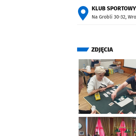
KLUB SPORTOWY 
Na Grobli 30-32,
Wro
ZDJĘCIA
Kliknij, aby powiększyć
Kliknij, aby powiększyć