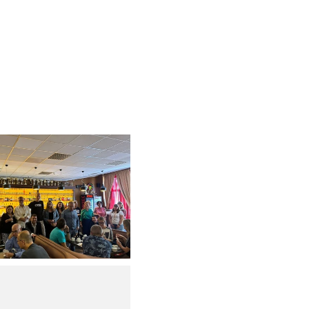
y powiększyć