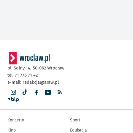
pl. Solny 14,
50-062
Wrocław
tel. 71 776 71 42
e-mail:
redakcja@araw.pl
Koncerty
Sport
Kino
Edukacja