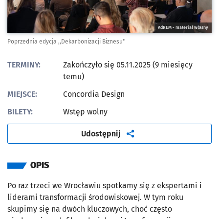
AdREM - materiał własny
Poprzednia edycja ,,Dekarbonizacji Biznesu''
TERMINY:
Zakończyło się 05.11.2025 (9 miesięcy
temu)
MIEJSCE:
Concordia Design
BILETY:
Wstęp wolny
artykuł
Udostępnij
OPIS
Po raz trzeci we Wrocławiu spotkamy się z ekspertami i
liderami transformacji środowiskowej. W tym roku
skupimy się na dwóch kluczowych, choć często