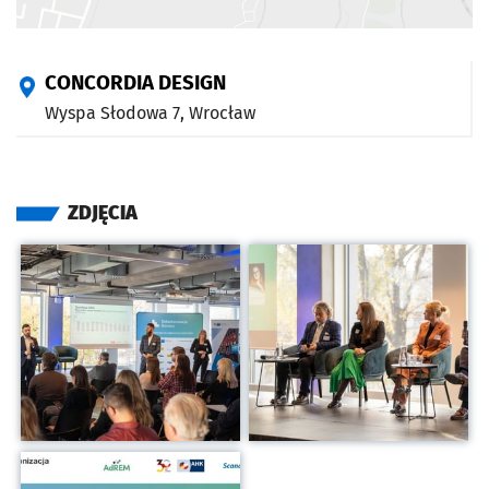
CONCORDIA DESIGN
Wyspa Słodowa 7,
Wrocław
ZDJĘCIA
Kliknij, aby powiększyć
Kliknij, aby powiększyć
Kliknij, aby powiększyć