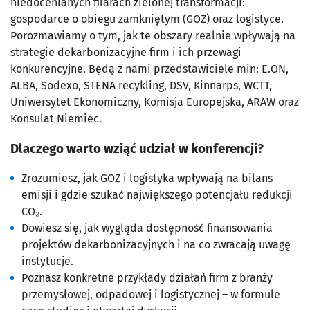
niedocenianych filarach zielonej transformacji:
gospodarce o obiegu zamkniętym (GOZ) oraz logistyce.
Porozmawiamy o tym, jak te obszary realnie wpływają na
strategie dekarbonizacyjne firm i ich przewagi
konkurencyjne. Będą z nami przedstawiciele min: E.ON,
ALBA, Sodexo, STENA recykling, DSV, Kinnarps, WCTT,
Uniwersytet Ekonomiczny, Komisja Europejska, ARAW oraz
Konsulat Niemiec.
Dlaczego warto wziąć udział w konferencji?
Zrozumiesz, jak GOZ i logistyka wpływają na bilans
emisji i gdzie szukać największego potencjału redukcji
CO₂.
Dowiesz się, jak wygląda dostępność finansowania
projektów dekarbonizacyjnych i na co zwracają uwagę
instytucje.
Poznasz konkretne przykłady działań firm z branży
przemysłowej, odpadowej i logistycznej – w formule