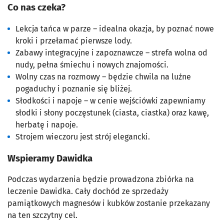
Co nas czeka?
Lekcja tańca w parze – idealna okazja, by poznać nowe
kroki i przełamać pierwsze lody.
Zabawy integracyjne i zapoznawcze – strefa wolna od
nudy, pełna śmiechu i nowych znajomości.
Wolny czas na rozmowy – będzie chwila na luźne
pogaduchy i poznanie się bliżej.
Słodkości i napoje – w cenie wejściówki zapewniamy
słodki i słony poczęstunek (ciasta, ciastka) oraz kawę,
herbatę i napoje.
Strojem wieczoru jest strój elegancki.
Wspieramy Dawidka
Podczas wydarzenia będzie prowadzona zbiórka na
leczenie Dawidka. Cały dochód ze sprzedaży
pamiątkowych magnesów i kubków zostanie przekazany
na ten szczytny cel.