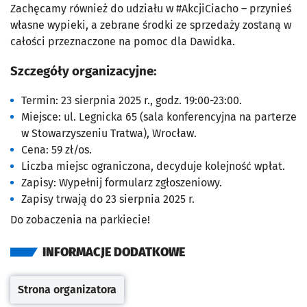
Zachęcamy również do udziału w #AkcjiCiacho – przynieś
własne wypieki, a zebrane środki ze sprzedaży zostaną w
całości przeznaczone na pomoc dla Dawidka.
Szczegóły organizacyjne:
Termin: 23 sierpnia 2025 r., godz. 19:00-23:00.
Miejsce: ul. Legnicka 65 (sala konferencyjna na parterze
w Stowarzyszeniu Tratwa), Wrocław.
Cena: 59 zł/os.
Liczba miejsc ograniczona, decyduje kolejność wpłat.
Zapisy: Wypełnij formularz zgłoszeniowy.
Zapisy trwają do 23 sierpnia 2025 r.
Do zobaczenia na parkiecie!
INFORMACJE DODATKOWE
Strona organizatora
Otwiera się w nowej karcie