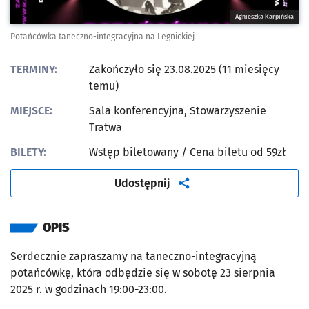
Agnieszka Karpińska
Potańcówka taneczno-integracyjna na Legnickiej
TERMINY:
Zakończyło się 23.08.2025 (11 miesięcy
temu)
MIEJSCE:
Sala konferencyjna, Stowarzyszenie
Tratwa
BILETY:
Wstęp biletowany
/ Cena biletu od 59zł
artykuł
Udostępnij
OPIS
Serdecznie zapraszamy na taneczno-integracyjną
potańcówkę, która odbędzie się w sobotę 23 sierpnia
2025 r. w godzinach 19:00-23:00.