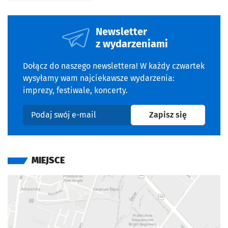
Newsletter
z wydarzeniami
Dołącz do naszego newslettera! W każdy czwartek
wysyłamy wam najciekawsze wydarzenia:
imprezy, festiwale, koncerty.
na newslet
Zapisz się
Podaj swój e-mail
MIEJSCE