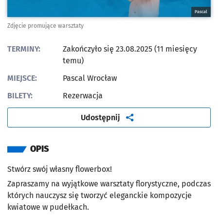
Pascal
Zdjęcie promujące warsztaty
TERMINY:
Zakończyło się 23.08.2025 (11 miesięcy
temu)
MIEJSCE:
Pascal Wrocław
BILETY:
Rezerwacja
artykuł
Udostępnij
OPIS
Stwórz swój własny flowerbox!
Zapraszamy na wyjątkowe warsztaty florystyczne, podczas
których nauczysz się tworzyć eleganckie kompozycje
kwiatowe w pudełkach.