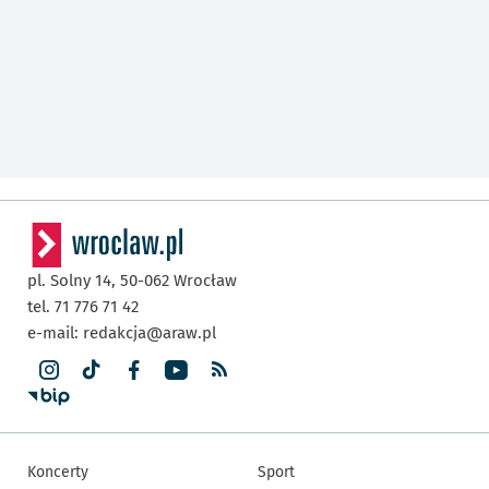
pl. Solny 14,
50-062
Wrocław
tel. 71 776 71 42
e-mail:
redakcja@araw.pl
Koncerty
Sport