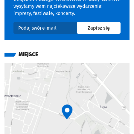
wysyłamy wam najciekawsze wydarzenia:
imprezy, festiwale, koncerty.
na newslet
Zapisz się
Podaj swój e-mail
MIEJSCE