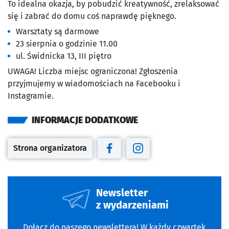
To idealna okazja, by pobudzić kreatywność, zrelaksować
się i zabrać do domu coś naprawdę pięknego.
Warsztaty są darmowe
23 sierpnia o godzinie 11.00
ul. Świdnicka 13, III piętro
UWAGA! Liczba miejsc ograniczona! Zgłoszenia
przyjmujemy w wiadomościach na Facebooku i
Instagramie.
INFORMACJE DODATKOWE
Strona organizatora
Otwiera się w nowej karcie
Otwiera się w nowej karcie
Otwiera się w nowej kar
Newsletter
z wydarzeniami
Dołącz do naszego newslettera! W każdy czwartek