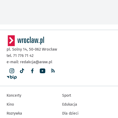
pl. Solny 14,
50-062
Wrocław
tel. 71 776 71 42
e-mail:
redakcja@araw.pl
Koncerty
Sport
Kino
Edukacja
Rozrywka
Dla dzieci