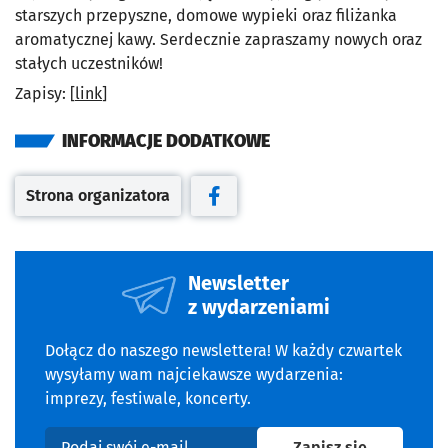
starszych przepyszne, domowe wypieki oraz filiżanka
aromatycznej kawy. Serdecznie zapraszamy nowych oraz
stałych uczestników!
Zapisy: [
link
]
INFORMACJE DODATKOWE
Strona organizatora
Otwiera się w nowej karcie
Otwiera się w nowej karcie
Newsletter
z wydarzeniami
Dołącz do naszego newslettera! W każdy czwartek
wysyłamy wam najciekawsze wydarzenia:
imprezy, festiwale, koncerty.
na newslet
Zapisz się