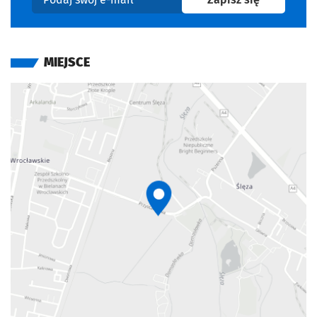
Podaj swój e-mail
MIEJSCE