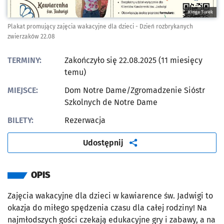
Kinga Turek
Plakat promujący zajęcia wakacyjne dla dzieci - Dzień rozbrykanych
zwierzaków 22.08
TERMINY:
Zakończyło się 22.08.2025 (11 miesięcy
temu)
MIEJSCE:
Dom Notre Dame/Zgromadzenie Sióstr
Szkolnych de Notre Dame
BILETY:
Rezerwacja
artykuł
Udostępnij
OPIS
Zajęcia wakacyjne dla dzieci w kawiarence św. Jadwigi to
okazja do miłego spędzenia czasu dla całej rodziny! Na
najmłodszych gości czekają edukacyjne gry i zabawy, a na