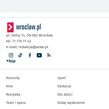
pl. Solny 14,
50-062
Wrocław
tel. 71 776 71 42
e-mail:
redakcja@araw.pl
Koncerty
Sport
Kino
Edukacja
Rozrywka
Dla dzieci
Teatr i opera
Dodaj wydarzenie