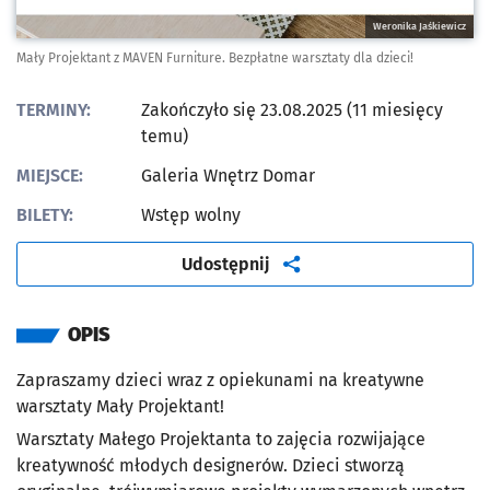
Weronika Jaśkiewicz
Mały Projektant z MAVEN Furniture. Bezpłatne warsztaty dla dzieci!
TERMINY:
Zakończyło się 23.08.2025 (11 miesięcy
temu)
MIEJSCE:
Galeria Wnętrz Domar
BILETY:
Wstęp wolny
artykuł
Udostępnij
OPIS
Zapraszamy dzieci wraz z opiekunami na kreatywne
warsztaty Mały Projektant!
Warsztaty Małego Projektanta to zajęcia rozwijające
kreatywność młodych designerów. Dzieci stworzą