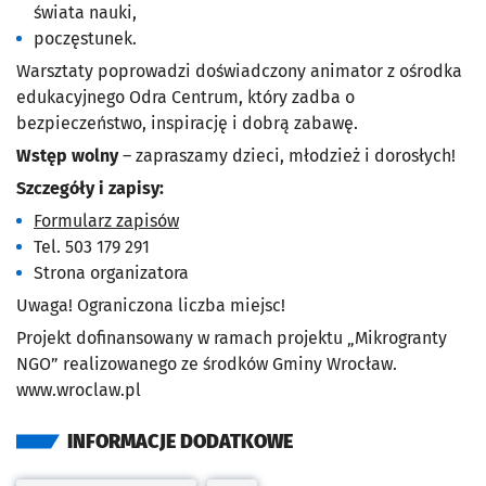
świata nauki,
poczęstunek.
Warsztaty poprowadzi doświadczony animator z ośrodka
edukacyjnego Odra Centrum, który zadba o
bezpieczeństwo, inspirację i dobrą zabawę.
Wstęp wolny
– zapraszamy dzieci, młodzież i dorosłych!
Szczegóły i zapisy:
Formularz zapisów
Tel. 503 179 291
Strona organizatora
Uwaga! Ograniczona liczba miejsc!
Projekt dofinansowany w ramach projektu „Mikrogranty
NGO” realizowanego ze środków Gminy Wrocław.
www.wroclaw.pl
INFORMACJE DODATKOWE