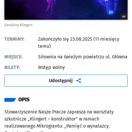
AB
Genialny Klingert
TERMINY:
Zakończyło się 23.08.2025 (11 miesięcy
temu)
MIEJSCE:
Siłownia na świeżym powietrzu ul. Główna
BILETY:
Wstęp wolny
artykuł
Udostępnij
OPIS
Stowarzyszenie Nasze Pracze zaprasza na warsztaty
szkutnicze „Klingert – konstruktor” w ramach
realizowanego Mikrograntu:
„
Pamięć o wynalazcy.