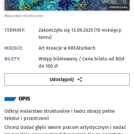
Ewelina Lepka
Malarstwo strukturalne
TERMINY:
Zakończyło się 13.09.2025 (10 miesięcy
temu)
MIEJSCE:
Art Kreacje w KREAturkach
BILETY:
Wstęp biletowany
/ Cena biletu od 80zł
do 100 zł
artykuł
Udostępnij
OPIS
Odkryj malarstwo strukturalne i twórz obrazy pełne
tekstur i przestrzeni!
Chcesz dodać głębi swoim pracom artystycznym i nadać