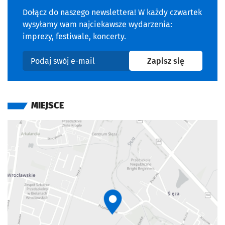
Dołącz do naszego newslettera! W każdy czwartek
wysyłamy wam najciekawsze wydarzenia:
imprezy, festiwale, koncerty.
na newslet
Zapisz się
Podaj swój e-mail
MIEJSCE