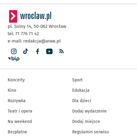
pl. Solny 14,
50-062
Wrocław
tel. 71 776 71 42
e-mail:
redakcja@araw.pl
Koncerty
Sport
Kino
Edukacja
Rozrywka
Dla dzieci
Teatr i opera
Dodaj wydarzenie
Na weekend
Dodaj miejsce
Bezpłatne
Regulamin serwisu