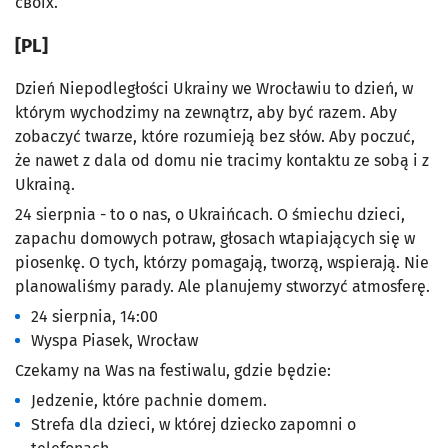
своїх.
[PL]
Dzień Niepodległości Ukrainy we Wrocławiu to dzień, w
którym wychodzimy na zewnątrz, aby być razem. Aby
zobaczyć twarze, które rozumieją bez słów. Aby poczuć,
że nawet z dala od domu nie tracimy kontaktu ze sobą i z
Ukrainą.
24 sierpnia - to o nas, o Ukraińcach. O śmiechu dzieci,
zapachu domowych potraw, głosach wtapiających się w
piosenkę. O tych, którzy pomagają, tworzą, wspierają. Nie
planowaliśmy parady. Ale planujemy stworzyć atmosferę.
24 sierpnia, 14:00
Wyspa Piasek, Wrocław
Czekamy na Was na festiwalu, gdzie będzie:
Jedzenie, które pachnie domem.
Strefa dla dzieci, w której dziecko zapomni o