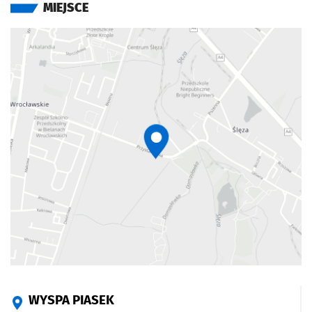
MIEJSCE
WYSPA PIASEK