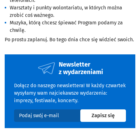
telefonach.
Warsztaty i punkty wolontariatu, w których można
zrobić coś ważnego.
Muzyka, którą chcesz śpiewać Program podamy za
chwilę.
Po prostu zaplanuj. Bo tego dnia chce się widzieć swoich.
Newsletter
z wydarzeniami
Dołącz do naszego newslettera! W każdy czwartek
wysyłamy wam najciekawsze wydarzenia:
imprezy, festiwale, koncerty.
na newslet
Zapisz się
Podaj swój e-mail