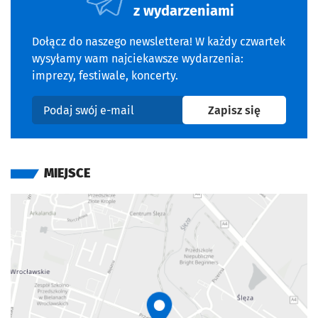
z wydarzeniami
Dołącz do naszego newslettera! W każdy czwartek
wysyłamy wam najciekawsze wydarzenia:
imprezy, festiwale, koncerty.
na newslet
Zapisz się
Podaj swój e-mail
MIEJSCE