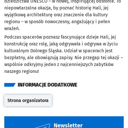
dziedzictwa UNESCO – w nowej, inspirującej odsłonie. To
niepowtarzalna okazja, by poznać historię Hali, jej
wyjątkową architekturę oraz znaczenie dla kultury
regionu – w sposób nowoczesny, angażujący i pełen
wrażeń.
Podczas spacerów poznasz fascynujące dzieje Hali, jej
konstrukcję oraz rolę, jaką odgrywała i odgrywa w życiu
kulturalnym Dolnego Śląska. Udział w spacerach jest
bezpłatny, ale obowiązują zapisy. Nie przegap tej okazji –
wspólnie odkryjmy jeden z najcenniejszych zabytków
naszego regionu!
INFORMACJE DODATKOWE
Strona organizatora
Otwiera się w nowej karcie
Newsletter