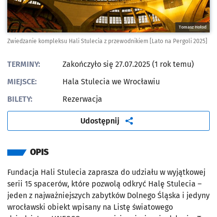
Tomasz Hołod
Zwiedzanie kompleksu Hali Stulecia z przewodnikiem [Lato na Pergoli 2025]
TERMINY:
Zakończyło się 27.07.2025 (1 rok temu)
MIEJSCE:
Hala Stulecia we Wrocławiu
BILETY:
Rezerwacja
artykuł
Udostępnij
OPIS
Fundacja Hali Stulecia zaprasza do udziału w wyjątkowej
serii 15 spacerów, które pozwolą odkryć Halę Stulecia –
jeden z najważniejszych zabytków Dolnego Śląska i jedyny
wrocławski obiekt wpisany na Listę światowego