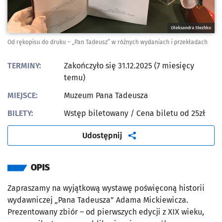
Oleksandra Stezhko
Od rękopisu do druku – „Pan Tadeusz” w różnych wydaniach i przekładach
TERMINY:
Zakończyło się 31.12.2025 (7 miesięcy
temu)
MIEJSCE:
Muzeum Pana Tadeusza
BILETY:
Wstęp biletowany
/ Cena biletu od 25zł
artykuł
Udostępnij
OPIS
Zapraszamy na wyjątkową wystawę poświęconą historii
wydawniczej „Pana Tadeusza” Adama Mickiewicza.
Prezentowany zbiór – od pierwszych edycji z XIX wieku,