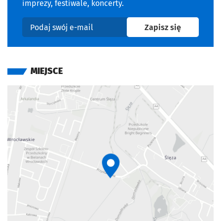
imprezy, festiwale, koncerty.
na newslet
Zapisz się
Podaj swój e-mail
MIEJSCE