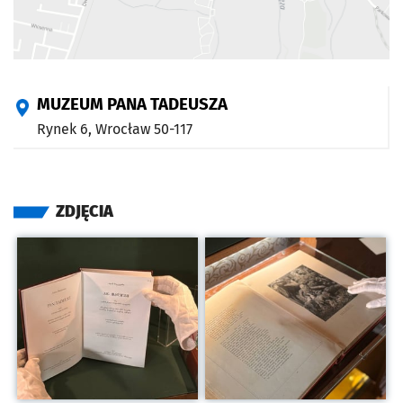
MUZEUM PANA TADEUSZA
Rynek 6,
Wrocław
50-117
ZDJĘCIA
Kliknij, aby powiększyć
Kliknij, aby powiększyć