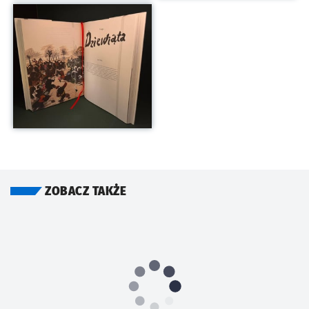
Kliknij, aby powiększyć
ZOBACZ TAKŻE