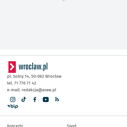
pl. Solny 14,
50-062
Wrocław
tel. 71 776 71 42
e-mail:
redakcja@araw.pl
Koncerty
Sport