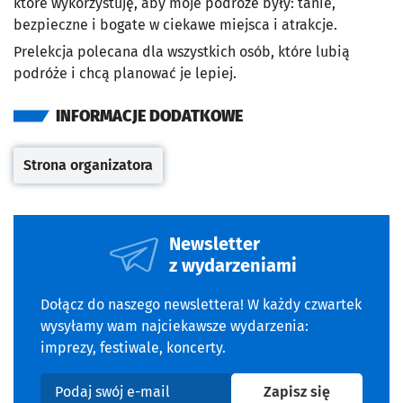
które wykorzystuję, aby moje podróże były: tanie,
bezpieczne i bogate w ciekawe miejsca i atrakcje.
Prelekcja polecana dla wszystkich osób, które lubią
podróże i chcą planować je lepiej.
INFORMACJE DODATKOWE
Strona organizatora
Otwiera się w nowej karcie
Newsletter
z wydarzeniami
Dołącz do naszego newslettera! W każdy czwartek
wysyłamy wam najciekawsze wydarzenia:
imprezy, festiwale, koncerty.
na newslet
Zapisz się
Podaj swój e-mail