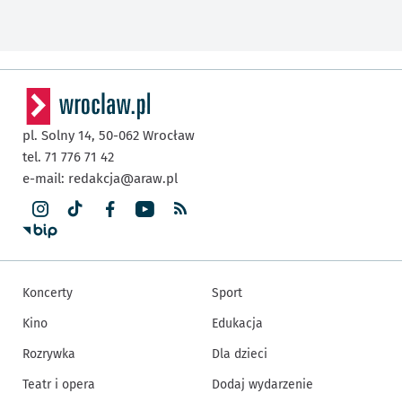
pl. Solny 14,
50-062
Wrocław
tel. 71 776 71 42
e-mail:
redakcja@araw.pl
Koncerty
Sport
Kino
Edukacja
Rozrywka
Dla dzieci
Teatr i opera
Dodaj wydarzenie