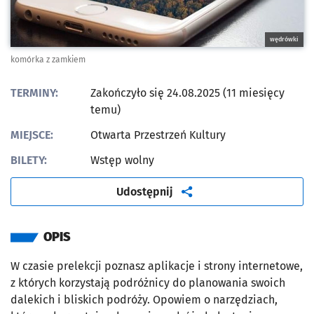
wędrówki
komórka z zamkiem
TERMINY:
Zakończyło się 24.08.2025 (11 miesięcy
temu)
MIEJSCE:
Otwarta Przestrzeń Kultury
BILETY:
Wstęp wolny
artykuł
Udostępnij
OPIS
W czasie prelekcji poznasz aplikacje i strony internetowe,
z których korzystają podróżnicy do planowania swoich
dalekich i bliskich podróży. Opowiem o narzędziach,