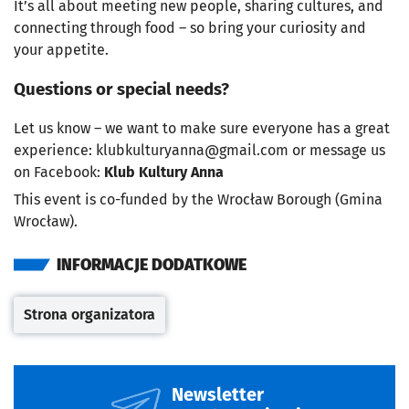
It’s all about meeting new people, sharing cultures, and
connecting through food – so bring your curiosity and
your appetite.
Questions or special needs?
Let us know – we want to make sure everyone has a great
experience:
klubkulturyanna@gmail.com
or message us
on Facebook:
Klub Kultury Anna
This event is co-funded by the Wrocław Borough (Gmina
Wrocław).
INFORMACJE DODATKOWE
Strona organizatora
Otwiera się w nowej karcie
Newsletter