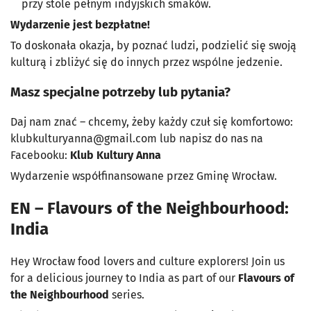
przy stole pełnym indyjskich smaków.
Wydarzenie jest bezpłatne!
To doskonała okazja, by poznać ludzi, podzielić się swoją
kulturą i zbliżyć się do innych przez wspólne jedzenie.
Masz specjalne potrzeby lub pytania?
Daj nam znać – chcemy, żeby każdy czuł się komfortowo:
klubkulturyanna@gmail.com
lub napisz do nas na
Facebooku:
Klub Kultury Anna
Wydarzenie współfinansowane przez Gminę Wrocław.
EN – Flavours of the Neighbourhood:
India
Hey Wrocław food lovers and culture explorers! Join us
for a delicious journey to India as part of our
Flavours of
the Neighbourhood
series.