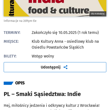
Ola Kołodziej
Informacje na żółtym tle
TERMINY:
Zakończyło się 10.05.2025 (1 rok temu)
MIEJSCE:
Klub Kultury Anna - osiedlowy klub na
Osiedlu Powstańców Śląskich
BILETY:
Wstęp wolny
artykuł
Udostępnij
OPIS
PL – Smaki Sąsiedztwa: Indie
Hej, miłośnicy jedzenia i odkrywcy kultur z Wrocławia!