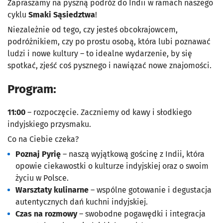
Zapraszamy na pyszną podróż do Indii w ramach naszego
cyklu
Smaki Sąsiedztwa
!
Niezależnie od tego, czy jesteś obcokrajowcem,
podróżnikiem, czy po prostu osobą, która lubi poznawać
ludzi i nowe kultury – to idealne wydarzenie, by się
spotkać, zjeść coś pysznego i nawiązać nowe znajomości.
Program:
11:00
– rozpoczęcie. Zaczniemy od kawy i słodkiego
indyjskiego przysmaku.
Co na Ciebie czeka?
Poznaj Pyrię
– naszą wyjątkową gościnę z Indii, która
opowie ciekawostki o kulturze indyjskiej oraz o swoim
życiu w Polsce.
Warsztaty kulinarne
– wspólne gotowanie i degustacja
autentycznych dań kuchni indyjskiej.
Czas na rozmowy
– swobodne pogawędki i integracja