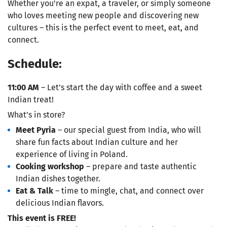
Whether you're an expat, a traveler, or simply someone
who loves meeting new people and discovering new
cultures – this is the perfect event to meet, eat, and
connect.
Schedule:
11:00 AM
– Let’s start the day with coffee and a sweet
Indian treat!
What’s in store?
Meet Pyria
– our special guest from India, who will
share fun facts about Indian culture and her
experience of living in Poland.
Cooking workshop
– prepare and taste authentic
Indian dishes together.
Eat & Talk
– time to mingle, chat, and connect over
delicious Indian flavors.
This event is FREE!