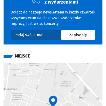
z wydarzeniami
Dołącz do naszego newslettera! W każdy czwartek
wysyłamy wam najciekawsze wydarzenia:
imprezy, festiwale, koncerty.
na newslet
Zapisz się
Podaj swój e-mail
MIEJSCE