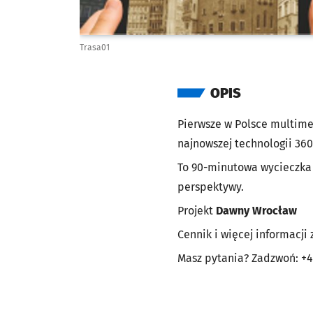
Trasa01
OPIS
Pierwsze w Polsce multimed
najnowszej technologii 360
To 90-minutowa wycieczka 
perspektywy.
Projekt
Dawny Wrocław
Cennik i więcej informacji 
Masz pytania? Zadzwoń: +4