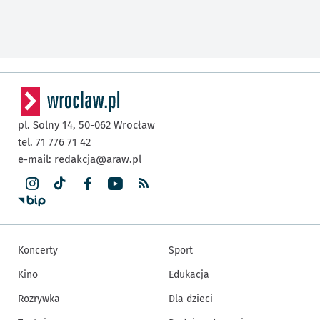
pl. Solny 14,
50-062
Wrocław
tel. 71 776 71 42
e-mail:
redakcja@araw.pl
Koncerty
Sport
Kino
Edukacja
Rozrywka
Dla dzieci