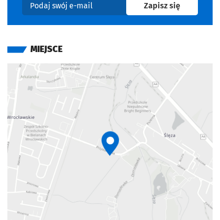
na newslet
Zapisz się
Podaj swój e-mail
MIEJSCE