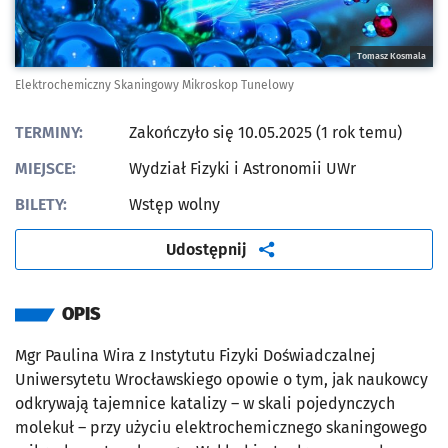
Tomasz Kosmala
Elektrochemiczny Skaningowy Mikroskop Tunelowy
TERMINY:
Zakończyło się 10.05.2025 (1 rok temu)
MIEJSCE:
Wydział Fizyki i Astronomii UWr
BILETY:
Wstęp wolny
artykuł
Udostępnij
OPIS
Mgr Paulina Wira z Instytutu Fizyki Doświadczalnej
Uniwersytetu Wrocławskiego opowie o tym, jak naukowcy
odkrywają tajemnice katalizy
–
w skali pojedynczych
molekuł
–
przy użyciu elektrochemicznego skaningowego