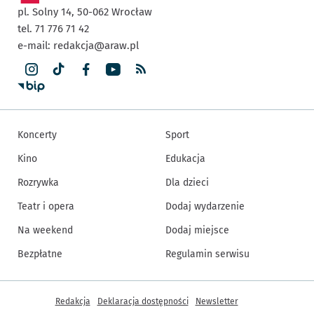
pl. Solny 14,
50-062
Wrocław
tel. 71 776 71 42
e-mail:
redakcja@araw.pl
Koncerty
Sport
Kino
Edukacja
Rozrywka
Dla dzieci
Teatr i opera
Dodaj wydarzenie
Na weekend
Dodaj miejsce
Bezpłatne
Regulamin serwisu
Inne informacje
Redakcja
Deklaracja dostępności
Newsletter