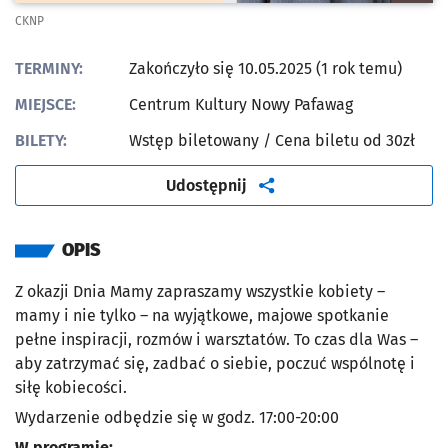
CKNP
TERMINY:
Zakończyło się 10.05.2025 (1 rok temu)
MIEJSCE:
Centrum Kultury Nowy Pafawag
BILETY:
Wstęp biletowany
/ Cena biletu od 30zł
artykuł
Udostępnij
OPIS
Z okazji Dnia Mamy zapraszamy wszystkie kobiety –
mamy i nie tylko – na wyjątkowe, majowe spotkanie
pełne inspiracji, rozmów i warsztatów. To czas dla Was –
aby zatrzymać się, zadbać o siebie, poczuć wspólnotę i
siłę kobiecości.
Wydarzenie odbędzie się w godz. 17:00-20:00
W programie: