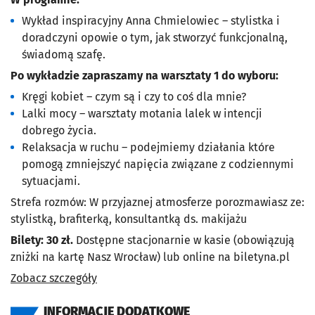
Wykład inspiracyjny Anna Chmielowiec – stylistka i
doradczyni opowie o tym, jak stworzyć funkcjonalną,
świadomą szafę.
Po wykładzie zapraszamy na warsztaty 1 do wyboru:
Kręgi kobiet – czym są i czy to coś dla mnie?
Lalki mocy – warsztaty motania lalek w intencji
dobrego życia.
Relaksacja w ruchu
–
podejmiemy działania które
pomogą zmniejszyć napięcia związane z codziennymi
sytuacjami.
Strefa rozmów: W przyjaznej atmosferze porozmawiasz ze:
stylistką, brafiterką, konsultantką ds. makijażu
Bilety: 30 zł.
Dostępne stacjonarnie w kasie (obowiązują
zniżki na kartę Nasz Wrocław) lub online na biletyna.pl
Zobacz szczegóły
INFORMACJE DODATKOWE