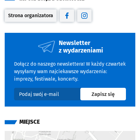
Strona organizatora
Otwiera się w nowej karcie
Otwiera się w nowej karcie
Otwiera się w nowej kar
Newsletter
z wydarzeniami
Dołącz do naszego newslettera! W każdy czwartek
wysyłamy wam najciekawsze wydarzenia:
imprezy, festiwale, koncerty.
na newslet
Zapisz się
Podaj swój e-mail
MIEJSCE