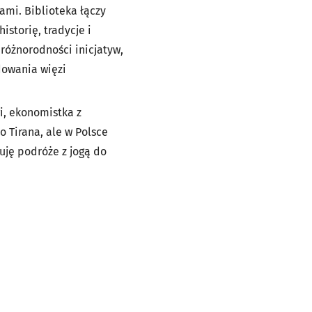
ami. Biblioteka łączy
istorię, tradycje i
różnorodności inicjatyw,
dowania więzi
i, ekonomistka z
o Tirana, ale w Polsce
uję podróże z jogą do