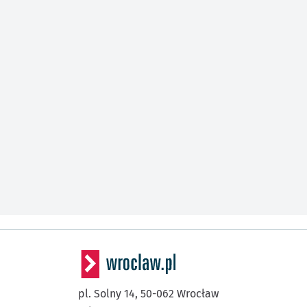
pl. Solny 14,
50-062
Wrocław