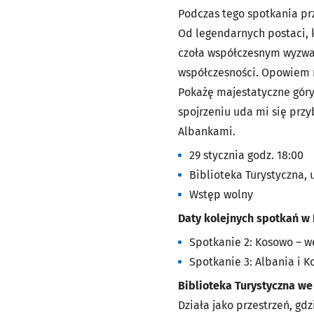
Podczas tego spotkania prz
Od legendarnych postaci, k
czoła współczesnym wyzwa
współczesności. Opowiem ró
Pokażę majestatyczne góry
spojrzeniu uda mi się prz
Albankami.
29 stycznia godz. 18:00
Biblioteka Turystyczna, 
Wstęp wolny
Daty kolejnych spotkań w B
Spotkanie 2: Kosowo – w
Spotkanie 3: Albania i K
Biblioteka Turystyczna w
Działa jako przestrzeń, gd