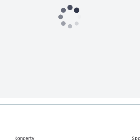
Koncerty
Spo