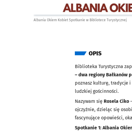
Albania Okiem Kobiet Spotkanie w Bibliotece Turystycznej
OPIS
Biblioteka Turystyczna za
– dwa regiony Bałkanów pe
poznasz kulturę, tradycje 
ludzkiej gościnności.
Nazywam się
Rosela Ciko
–
ojczyźnie, dzieląc się oso
fascynujące opowieści, oka
Spotkanie 1: Albania Okie