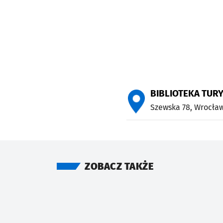
BIBLIOTEKA TUR
Szewska 78,
Wrocła
ZOBACZ TAKŻE