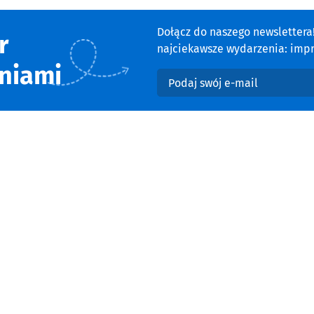
Dołącz do naszego newsletter
r
najciekawsze wydarzenia: impre
niami
Podaj swój e-mail