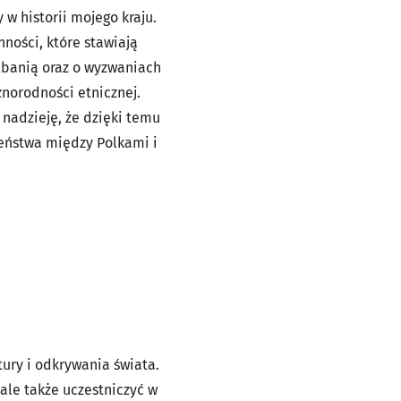
w historii mojego kraju.
nności, które stawiają
banią oraz o wyzwaniach
żnorodności etnicznej.
nadzieję, że dzięki temu
ieństwa między Polkami i
ury i odkrywania świata.
 ale także uczestniczyć w