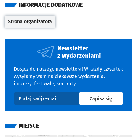
INFORMACJE DODATKOWE
Strona organizatora
Otwiera się w nowej karcie
Newsletter
z wydarzeniami
Dołącz do naszego newslettera! W każdy czwartek
wysyłamy wam najciekawsze wydarzenia:
imprezy, festiwale, koncerty.
na newslet
Zapisz się
Podaj swój e-mail
MIEJSCE