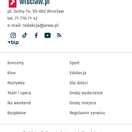
pl. Solny 14,
50-062
Wrocław
tel. 71 776 71 42
e-mail:
redakcja@araw.pl
Koncerty
Sport
Kino
Edukacja
Rozrywka
Dla dzieci
Teatr i opera
Dodaj wydarzenie
Na weekend
Dodaj miejsce
Bezpłatne
Regulamin serwisu
Inne informacje