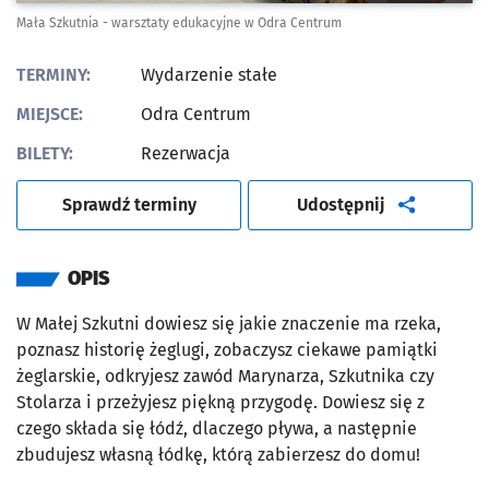
Mała Szkutnia - warsztaty edukacyjne w Odra Centrum
TERMINY:
Wydarzenie stałe
MIEJSCE:
Odra Centrum
BILETY:
Rezerwacja
artykuł
Sprawdź terminy
Udostępnij
OPIS
W Małej Szkutni dowiesz się jakie znaczenie ma rzeka,
poznasz historię żeglugi, zobaczysz ciekawe pamiątki
żeglarskie, odkryjesz zawód Marynarza, Szkutnika czy
Stolarza i przeżyjesz piękną przygodę. Dowiesz się z
czego składa się łódź, dlaczego pływa, a następnie
zbudujesz własną łódkę, którą zabierzesz do domu!