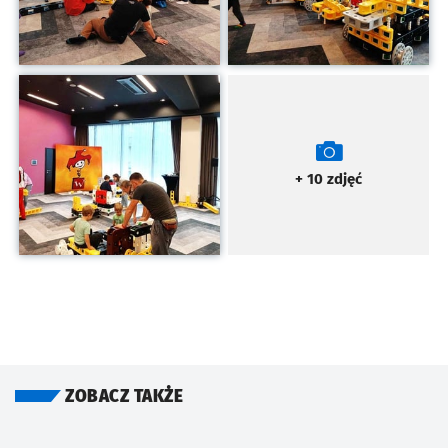
Kliknij, aby powiększyć
+ 10
zdjęć
ZOBACZ TAKŻE