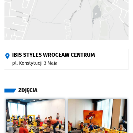
IBIS STYLES WROCŁAW CENTRUM
pl. Konstytucji 3 Maja
ZDJĘCIA
Kliknij, aby powiększyć
Kliknij, aby powiększyć