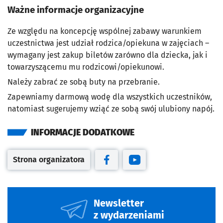
Ważne informacje organizacyjne
Ze względu na koncepcję wspólnej zabawy warunkiem
uczestnictwa jest udział rodzica/opiekuna w zajęciach –
wymagany jest zakup biletów zarówno dla dziecka, jak i
towarzyszącemu mu rodzicowi/opiekunowi.
Należy zabrać ze sobą buty na przebranie.
Zapewniamy darmową wodę dla wszystkich uczestników,
natomiast sugerujemy wziąć ze sobą swój ulubiony napój.
INFORMACJE DODATKOWE
Strona organizatora
Otwiera się w nowej karcie
Otwiera się w nowej karcie
Otwiera się w nowej kar
Newsletter
z wydarzeniami