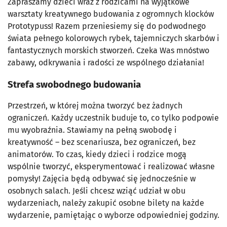
Zapraszamy dzieci wraz z rodzicami na wyjątkowe
warsztaty kreatywnego budowania z ogromnych klocków
Prototypuss! Razem przeniesiemy się do podwodnego
świata pełnego kolorowych rybek, tajemniczych skarbów i
fantastycznych morskich stworzeń. Czeka Was mnóstwo
zabawy, odkrywania i radości ze wspólnego działania!
Strefa swobodnego budowania
Przestrzeń, w której można tworzyć bez żadnych
ograniczeń. Każdy uczestnik buduje to, co tylko podpowie
mu wyobraźnia. Stawiamy na pełną swobodę i
kreatywność – bez scenariusza, bez ograniczeń, bez
animatorów. To czas, kiedy dzieci i rodzice mogą
wspólnie tworzyć, eksperymentować i realizować własne
pomysły! Zajęcia będą odbywać się jednocześnie w
osobnych salach. Jeśli chcesz wziąć udział w obu
wydarzeniach, należy zakupić osobne bilety na każde
wydarzenie, pamiętając o wyborze odpowiedniej godziny.