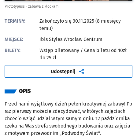
Prototypuss - zabawa z klockami
TERMINY:
Zakończyło się 30.11.2025 (8 miesięcy
temu)
MIEJSCE:
Ibis Styles Wrocław Centrum
BILETY:
Wstęp biletowany
/ Cena biletu od 10zł
do 25 zł
artykuł
Udostępnij
OPIS
Przed nami wyjątkowy dzień pełen kreatywnej zabawy! Po
raz pierwszy możecie zdecydować, w których zajęciach
chcecie wziąć udział w tym samym dniu. 12 października
czeka na Was strefa swobodnego budowania oraz zajęcia
z motywem przewodnim „Podwodny Świat”.