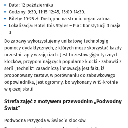
Data: 12 października
Godziny: 9:30, 11:15-12:45, 13:00-14:30.
Bilety: 10-25 zł. Dostępne na stronie organizatora.
Lokalizacja: Hotel Ibis Styles – Plac Konstytucji 3 maja
3
Do zabawy wykorzystujemy unikatową technologię
pomocy dydaktycznych, z których może skorzystać każdy
uczestniczący w zajęciach. Jest to zestaw gigantycznych
klocków, przypominających popularne klocki - zabawki z
serii „Technik”. Zasadniczą innowacją jest fakt, iż
proponowany zestaw, w porównaniu do zabawkowego
odpowiednika, jest ogromny, bo wykonany w 15-krotnie
większej skali!
Strefa zajęć z motywem przewodnim
„Podwodny
Świat”
Podwodna Przygoda w Świecie Klocków!