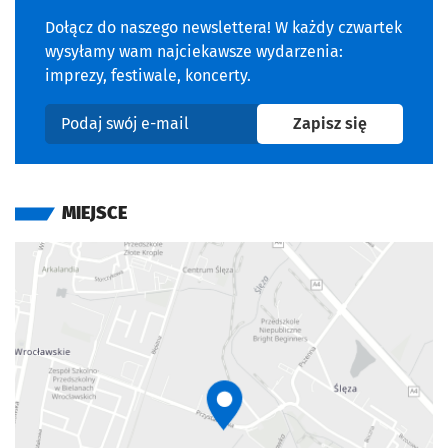
Dołącz do naszego newslettera! W każdy czwartek
wysyłamy wam najciekawsze wydarzenia:
imprezy, festiwale, koncerty.
na newslet
Zapisz się
Podaj swój e-mail
MIEJSCE