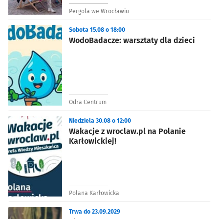
Pergola we Wrocławiu
Sobota 15.08 o 18:00
WodoBadacze: warsztaty dla dzieci
Odra Centrum
Niedziela 30.08 o 12:00
Wakacje z wroclaw.pl na Polanie
Karłowickiej!
Polana Karłowicka
Trwa do 23.09.2029