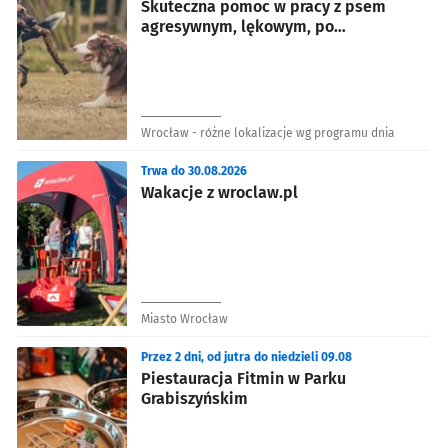
Skuteczna pomoc w pracy z psem
agresywnym, lękowym, po
przejściach
Wrocław - różne lokalizacje wg programu dnia
Trwa do 30.08.2026
Wakacje z wroclaw.pl
Miasto Wrocław
Przez 2 dni, od jutra do niedzieli 09.08
Piestauracja Fitmin w Parku
Grabiszyńskim