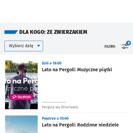
DLA KOGO: ZE ZWIERZAKIEM
Kalendarium
Wybierz datę
0
FILTRY:
Znalezione wydarzenia
Dziś o 18:00
Lato na Pergoli: Muzyczne piątki
Pergola we Wrocławiu
Pojutrze o 10:00
Lato na Pergoli: Rodzinne niedziele