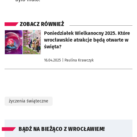
ZOBACZ RÓWNIEŻ
otworzy się w nowej karcie
Poniedziałek Wielkanocny 2025. Które
wrocławskie atrakcje będą otwarte w
święta?
16.04.2025
| Paulina Krawczyk
życzenia świąteczne
BĄDŹ NA BIEŻĄCO Z WROCŁAWIEM!