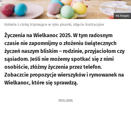
fot. freepik
Kobieta z córką trzymające w ręku pisanki, zdjęcie ilustracyjne
Życzenia na Wielkanoc 2025. W tym radosnym
czasie nie zapomnijmy o złożeniu świątecznych
życzeń naszym bliskim – rodzinie, przyjaciołom czy
sąsiadom. Jeśli nie możemy spotkać się z nimi
osobiście, złóżmy życzenia przez telefon.
Zobaczcie propozycje wierszyków i rymowanek na
Wielkanoc, które się sprawdzą.
REKLAMA