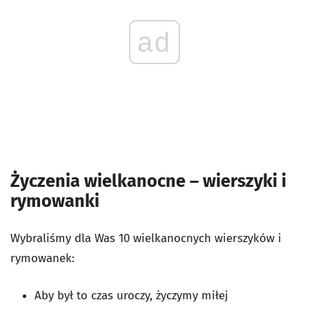
ad
Życzenia wielkanocne – wierszyki i
rymowanki
Wybraliśmy dla Was 10 wielkanocnych wierszyków i
rymowanek:
Aby był to czas uroczy,
życzymy miłej