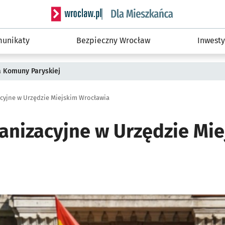
Serwis informacyjny wroclaw.pl podserwis: Dla
unikaty
Bezpieczny Wrocław
Inwesty
a Komuny Paryskiej
cyjne w Urzędzie Miejskim Wrocławia
anizacyjne w Urzędzie Mie