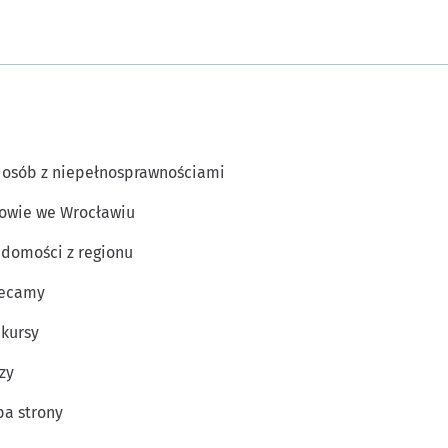
 osób z niepełnosprawnościami
owie we Wrocławiu
domości z regionu
lecamy
kursy
zy
a strony