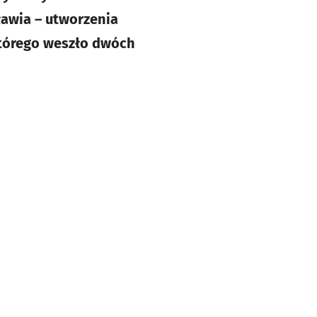
ławia – utworzenia
którego weszło dwóch