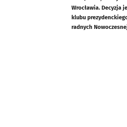
Wrocławia. Decyzja j
klubu prezydenckieg
radnych Nowoczesnej