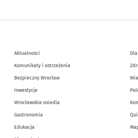
Aktualności
Dla
Komunikaty i ostrzeżenia
Zdr
Bezpieczny Wrocław
Wia
Inwestycje
Po
Wrocławskie osiedla
Kon
Gastronomia
Qui
Edukacja
Map