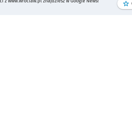
i z www.wroclaw.pl znajdziesz w Google News!