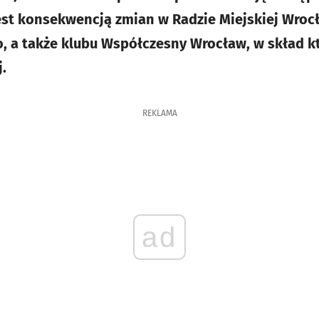
est konsekwencją zmian w Radzie Miejskiej Wroc
o, a także klubu Współczesny Wrocław, w skład 
.
REKLAMA
ad