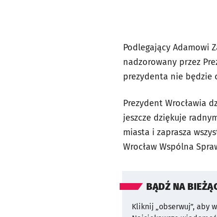
Podlegający Adamowi 
nadzorowany przez Prez
prezydenta nie będzie
Prezydent Wrocławia d
jeszcze dziękuje radny
miasta i zaprasza wszy
Wrocław Wspólna Sprawa
BĄDŹ NA BIEŻĄ
Kliknij „obserwuj”, aby 