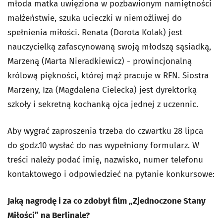
młoda matka uwięziona w pozbawionym namiętności
małżeństwie, szuka ucieczki w niemożliwej do
spełnienia miłości. Renata (Dorota Kolak) jest
nauczycielką zafascynowaną swoją młodszą sąsiadką,
Marzeną (Marta Nieradkiewicz) - prowincjonalną
królową piękności, której mąż pracuje w RFN. Siostra
Marzeny, Iza (Magdalena Cielecka) jest dyrektorką
szkoły i sekretną kochanką ojca jednej z uczennic.
Aby wygrać zaproszenia trzeba do czwartku 28 lipca
do godz.10 wysłać do nas wypełniony formularz. W
treści należy podać imię, nazwisko, numer telefonu
kontaktowego i odpowiedzieć na pytanie konkursowe:
Jaką nagrodę i za co zdobył film „Zjednoczone Stany
Miłości” na Berlinale?