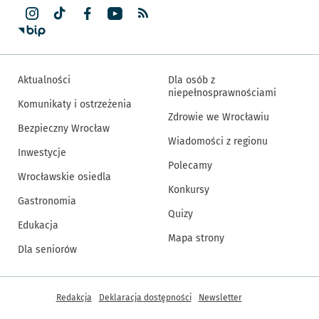
Aktualności
Dla osób z
niepełnosprawnościami
Komunikaty i ostrzeżenia
Zdrowie we Wrocławiu
Bezpieczny Wrocław
Wiadomości z regionu
Inwestycje
Polecamy
Wrocławskie osiedla
Konkursy
Gastronomia
Quizy
Edukacja
Mapa strony
Dla seniorów
Inne informacje
Redakcja
Deklaracja dostępności
Newsletter