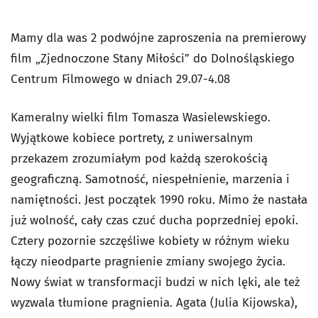
Mamy dla was 2 podwójne zaproszenia na premierowy
film „Zjednoczone Stany Miłości” do Dolnośląskiego
Centrum Filmowego w dniach 29.07-4.08
Kameralny wielki film Tomasza Wasielewskiego.
Wyjątkowe kobiece portrety, z uniwersalnym
przekazem zrozumiałym pod każdą szerokością
geograficzną. Samotność, niespełnienie, marzenia i
namiętności. Jest początek 1990 roku. Mimo że nastała
już wolność, cały czas czuć ducha poprzedniej epoki.
Cztery pozornie szczęśliwe kobiety w różnym wieku
łączy nieodparte pragnienie zmiany swojego życia.
Nowy świat w transformacji budzi w nich lęki, ale też
wyzwala tłumione pragnienia. Agata (Julia Kijowska),