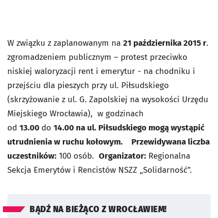
W związku z zaplanowanym na
21 października 2015 r
.
zgromadzeniem publicznym – protest przeciwko
niskiej waloryzacji rent i emerytur - na chodniku i
przejściu dla pieszych przy ul. Piłsudskiego
(skrzyżowanie z ul. G. Zapolskiej na wysokości Urzędu
Miejskiego Wrocławia), w godzinach
od
13.00
do
14.00 na ul. Piłsudskiego mogą wystąpić
utrudnienia w ruchu kołowym.
Przewidywana liczba
uczestników:
100 osób.
Organizator:
Regionalna
Sekcja Emerytów i Rencistów NSZZ „Solidarność”.
BĄDŹ NA BIEŻĄCO Z WROCŁAWIEM!